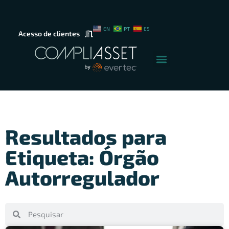
PT
EN
ES
Acesso de clientes
Resultados para
Etiqueta: Órgão
Autorregulador