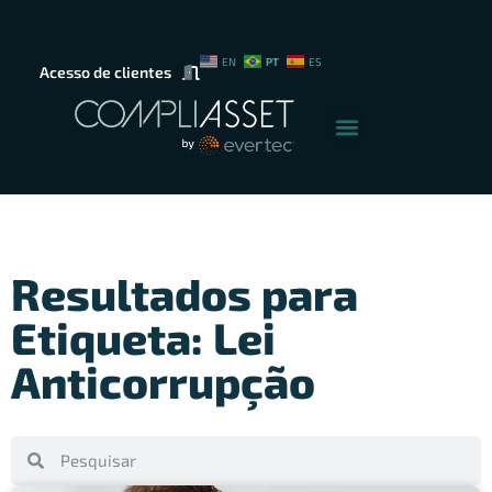
PT
EN
ES
Acesso de clientes
Resultados para
Etiqueta: Lei
Anticorrupção