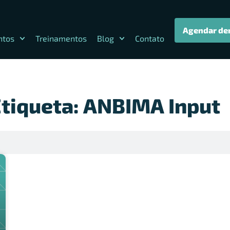
Agendar de
ntos
Treinamentos
Blog
Contato
Etiqueta: ANBIMA Input