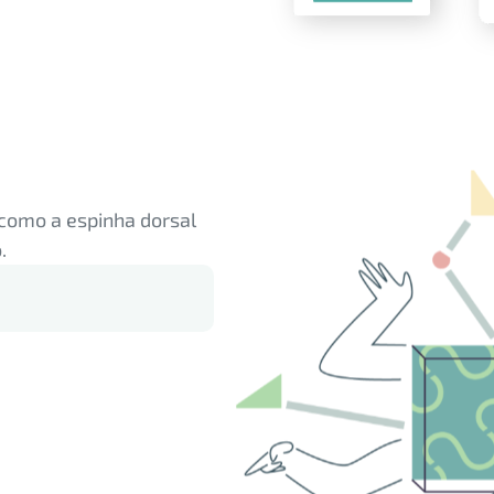
como a espinha dorsal
.