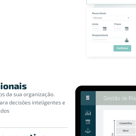
ionais
cos da sua organização.
ara decisões inteligentes e
ados