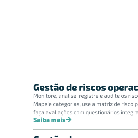
Gestão de riscos operac
Monitore, analise, registre e audite os ris
Mapeie categorias, use a matriz de risco p
faça avaliações com questionários integr
Saiba mais