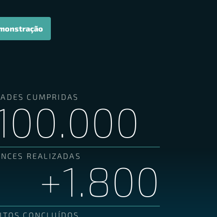
monstração
DADES CUMPRIDAS
100
.000
ENCES REALIZADAS
+
1.8
00
NTOS CONCLUÍDOS