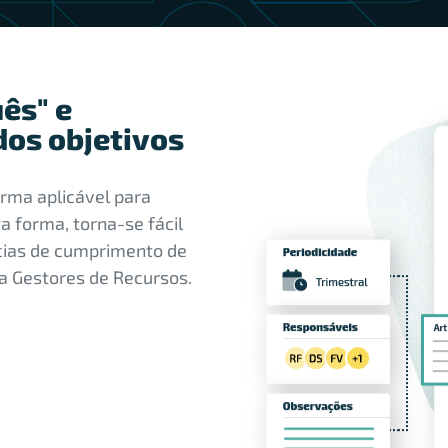
ês" e
os objetivos
rma aplicável para
a forma, torna-se fácil
ncias de cumprimento de
ra Gestores de Recursos.