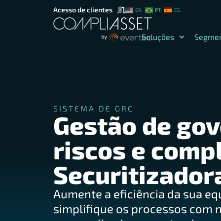
Acesso de clientes
PT
EN
ES
Soluções
Segme
SISTEMA DE GRC
Gestão de gov
riscos e comp
Securitizador
Aumente a eficiência da sua eq
simplifique os processos com 