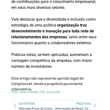
de contribuições para o crescimento empresarial,
em seus mais diversos setores.
Vale destacar que a diversidade e inclusão como
estratégia de uma política
organização traz
desenvolvimento e inovação para toda rede de
relacionamentos das empresas
, tanto entre seus
funcionários quanto a colaboradores externos.
Práticas estas, se bem aplicadas, aumentam a
vantagem competitiva da empresa, com maior
número de investidores.
Este artigo não representa opinião legal do
Compliasset, tendo o propósito puramente
informativo.
ASG
,
Diversidade
,
ESG
,
Inclusão
ANTERIOR
PRÓXIMO
Alterado Prazo de Entrada em Vigor de Alterações no Sistema CVMweb
Alterações da Resol. CVM 181 no Marco Regulatório de Fundos