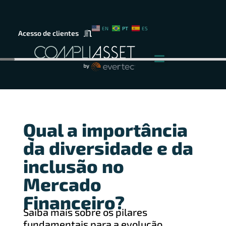
PT
EN
ES
Acesso de clientes
Qual a importância
da diversidade e da
inclusão no
Mercado
Financeiro?
Saiba mais sobre os pilares
fundamentais para a evolução