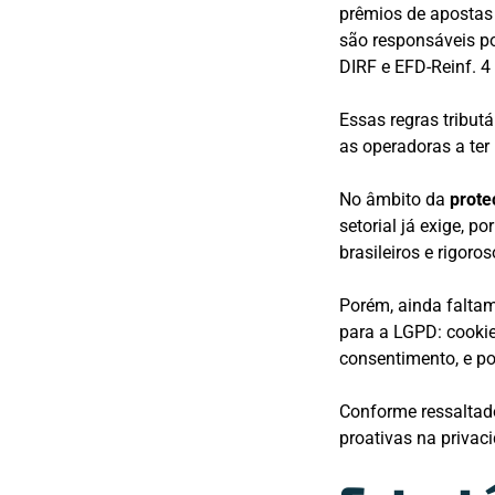
prêmios de apostas 
são responsáveis po
DIRF e EFD-Reinf. 4
Essas regras tribut
as operadoras a ter
No âmbito da
prote
setorial já exige, 
brasileiros e rigor
Porém, ainda falta
para a LGPD: cooki
consentimento, e pol
Conforme ressaltado
proativas na privac