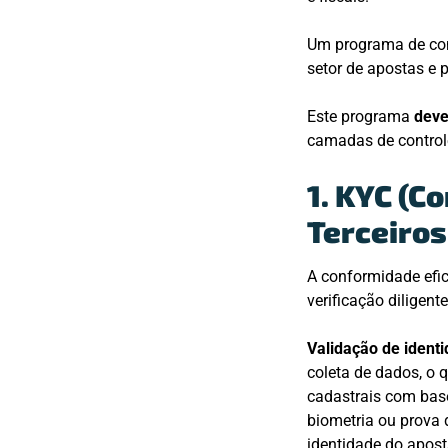
Um programa de comp
setor de apostas e 
Este programa
deve
camadas de control
1. KYC (C
Terceiros
A conformidade efic
verificação diligent
Validação de ident
coleta de dados, o 
cadastrais com base
biometria ou prova d
identidade do aposta