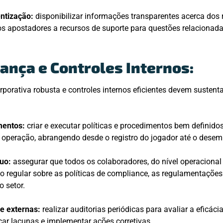
ntização:
disponibilizar informações transparentes acerca dos r
s apostadores a recursos de suporte para questões relacionad
ança e Controles Internos:
orativa robusta e controles internos eficientes devem sustenta
mentos:
criar e executar políticas e procedimentos bem definido
 operação, abrangendo desde o registro do jogador até o desem
uo:
assegurar que todos os colaboradores, do nível operacional 
 regular sobre as políticas de compliance, as regulamentações 
o setor.
 e externas:
realizar auditorias periódicas para avaliar a eficác
icar lacunas e implementar ações corretivas.