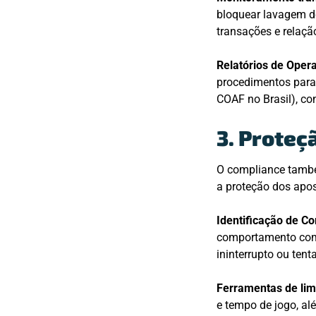
bloquear lavagem de
transações e relaç
Relatórios de Oper
procedimentos para
COAF no Brasil), co
3. Proteç
O compliance també
a proteção dos apo
Identificação de C
comportamento comp
ininterrupto ou ten
Ferramentas de lim
e tempo de jogo, a