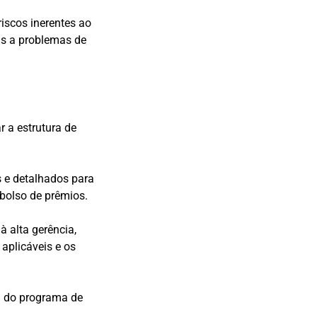
iscos inerentes ao
as a problemas de
r a estrutura de
s e detalhados para
bolso de prêmios.
à alta gerência,
aplicáveis e os
ia do programa de