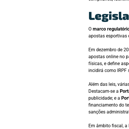
Legisl
O
marco regulatório
apostas esportivas
Em dezembro de 202
apostas online no p
físicas, e define a
incidirá como IRPF 
Além das leis, vári
Destacam-se a
Port
publicidade; e a
Por
financiamento do te
sanções administrat
Em âmbito fiscal, a