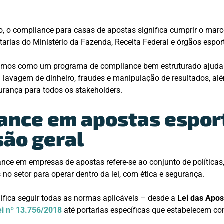
o, o compliance para casas de apostas significa cumprir o marc
rtarias do Ministério da Fazenda, Receita Federal e órgãos espor
ramos como um programa de compliance bem estruturado ajuda
a lavagem de dinheiro, fraudes e manipulação de resultados, al
urança para todos os stakeholders.
ance em apostas esport
são geral
nce em empresas de apostas refere-se ao conjunto de políticas,
no setor para operar dentro da lei, com ética e segurança.
gnifica seguir todas as normas aplicáveis – desde a
Lei das Apos
ei nº 13.756/2018
até portarias específicas que estabelecem co