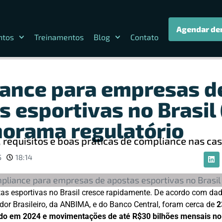
Agendar de
ntos
Treinamentos
Blog
Contato
ance para empresas d
 esportivas no Brasil 
orama regulatório
, requisitos e boas práticas de compliance nas ca
5
18:14
as esportivas no Brasil cresce rapidamente. De acordo com dad
idor Brasileiro, da ANBIMA, e do Banco Central, foram cerca de
2
ndo em 2024 e movimentações de até R$30 bilhões mensais no 