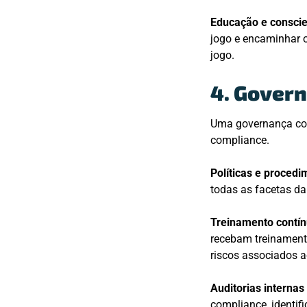
Educação e conscie
jogo e encaminhar o
jogo.
4. Govern
Uma governança corp
compliance.
Políticas e procedi
todas as facetas da
Treinamento contín
recebam treinamento
riscos associados a
Auditorias internas
compliance, identif