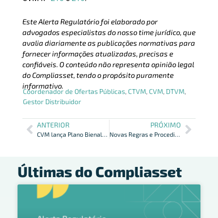
Este Alerta Regulatório foi elaborado por
advogados especialistas do nosso time jurídico, que
avalia diariamente as publicações normativas para
fornecer informações atualizadas, precisas e
confiáveis. O conteúdo não representa opinião legal
do Compliasset, tendo o propósito puramente
informativo.
Coordenador de Ofertas Públicas
,
CTVM
,
CVM
,
DTVM
,
Gestor Distribuidor
ANTERIOR
PRÓXIMO
CVM lança Plano Bienal de Supervisão Baseada em Risco 2025-2026
Novas Regras e Procedimentos de Certificação da ANBIMA
Últimas do Compliasset