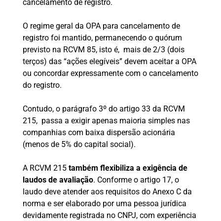
cancelamento de registro.
O regime geral da OPA para cancelamento de
registro foi mantido, permanecendo o quórum
previsto na RCVM 85, isto é, mais de 2/3 (dois
terços) das “ações elegíveis” devem aceitar a OPA
ou concordar expressamente com o cancelamento
do registro.
Contudo, o parágrafo 3º do artigo 33 da RCVM
215, passa a exigir apenas maioria simples nas
companhias com baixa dispersão acionária
(menos de 5% do capital social).
A RCVM 215
também flexibiliza a exigência de
laudos de avaliação
. Conforme o artigo 17, o
laudo deve atender aos requisitos do Anexo C da
norma e ser elaborado por uma pessoa jurídica
devidamente registrada no CNPJ, com experiência