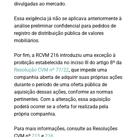
divulgadas ao mercado.
Essa exigência já não se aplicava anteriormente à
análise preliminar confidencial para pedidos de
registro de distribuição pública de valores
mobiliários.
Por fim, a RCVM 216 introduziu uma exceção à
proibição estabelecida no inciso III do artigo 8º da
Resolução CVM nº 77/22
, que impede uma
companhia aberta de adquirir suas próprias ações
durante o período de uma oferta pública de
aquisição dessas ações, conforme as normas
pertinentes. Com a alteração, essa aquisição
poderá ocorrer se a oferta for realizada pela
própria companhia.
Para mais informações, consulte as Resoluções
CVM nº
215
e
216
.