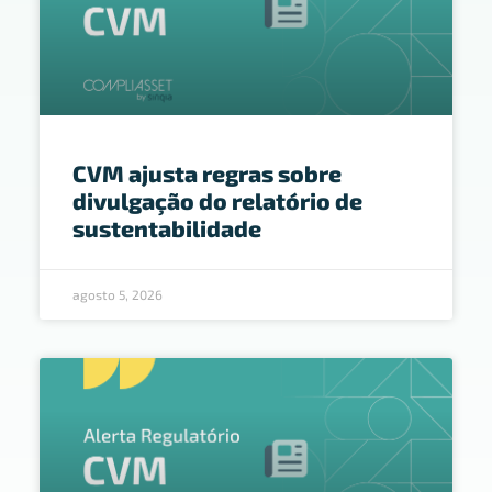
CVM ajusta regras sobre
divulgação do relatório de
sustentabilidade
agosto 5, 2026