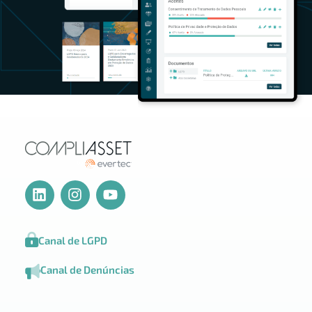
Canal de LGPD
Canal de Denúncias