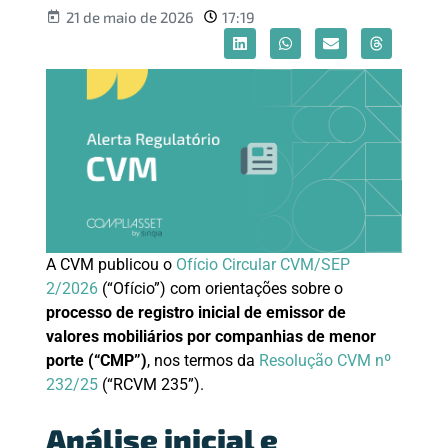
21 de maio de 2026
17:19
A CVM publicou o
Ofício Circular CVM/SEP
2/2026
(“Ofício”) com orientações sobre o
processo de registro inicial de emissor de
valores mobiliários por companhias de menor
porte (“CMP”)
, nos termos da
Resolução CVM nº
232/25
(“RCVM 235”).
Análise inicial e