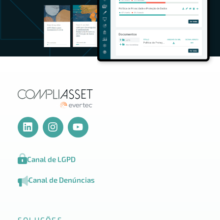
Canal de LGPD
Canal de Denúncias