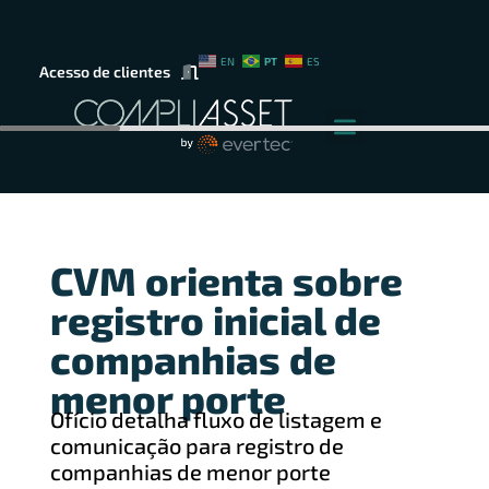
PT
EN
ES
Acesso de clientes
CVM orienta sobre
registro inicial de
companhias de
menor porte
Ofício detalha fluxo de listagem e
comunicação para registro de
companhias de menor porte