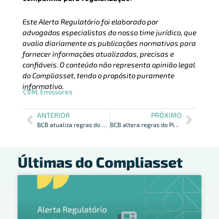
Este Alerta Regulatório foi elaborado por
advogados especialistas do nosso time jurídico, que
avalia diariamente as publicações normativas para
fornecer informações atualizadas, precisas e
confiáveis. O conteúdo não representa opinião legal
do Compliasset, tendo o propósito puramente
informativo.
CVM
,
Emissores
ANTERIOR
PRÓXIMO
BCB atualiza regras do Demonstrativo de Limites Operacionais Individuais e ajusta envio de informações prudenciais
BCB altera regras do Pix sobre saque, devolução e supervisão de participantes
Últimas do Compliasset