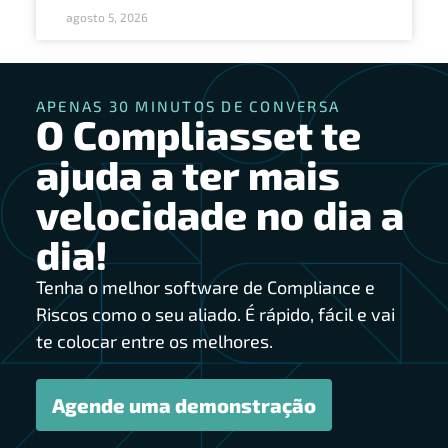
agosto 5, 2026
APENAS 30 MINUTOS DE CONVERSA
O Compliasset te
ajuda a ter mais
velocidade no dia a
dia!
Tenha o melhor software de Compliance e
Riscos como o seu aliado. É rápido, fácil e vai
te colocar entre os melhores.
Agende uma demonstração