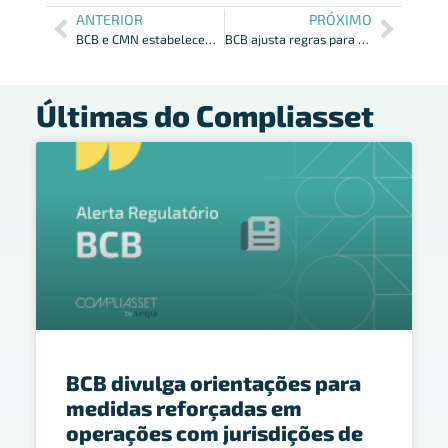
ANTERIOR
PRÓXIMO
BCB e CMN estabelecem novas regras para indicadores de liquidez
BCB ajusta regras para cancelamento de antecipação de recebíveis
Últimas do Compliasset
BCB divulga orientações para
medidas reforçadas em
operações com jurisdições de