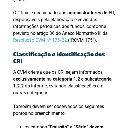
O Ofício é direcionado aos
administradores de FII
,
responsáveis pela elaboração e envio das
informações periódicas dos fundos, conforme
previsto no artigo 36 do Anexo Normativo III da
Resolução CVM nº 175/22
(“RCVM 175”).
Classificação e identificação dos
CRI
A CVM orienta que os CRI sejam informados
exclusivamente
na
categoria 1.2 e subcategoria
1.2.2
do informe, evitando classificações em
outras categorias.
Também devem ser observados os seguintes
pontos no preenchimento:
os campos
“Emissão” e “Série” devem