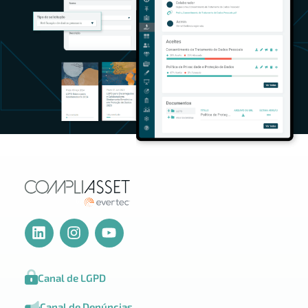
Canal de LGPD
Canal de Denúncias