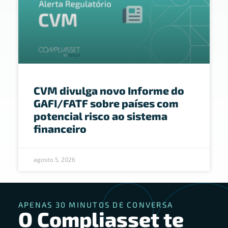
CVM divulga novo Informe do
GAFI/FATF sobre países com
potencial risco ao sistema
financeiro
agosto 5, 2026
APENAS 30 MINUTOS DE CONVERSA
O Compliasset te