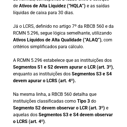
de
Ativos de Alta Liquidez (“HQLA”)
e as saídas
líquidas de caixa para 30 dias.
Já o LCRS, definido no artigo 7º da RBCB 560 e da
RCMN 5.296, segue lógica semelhante, utilizando
Ativos Líquidos de Alta Qualidade (“ALAQ”)
, com
critérios simplificados para cálculo.
A RCMN 5.296 estabelece que as instituições dos
Segmentos S1 e S2 devem apurar o LCR (art. 3º)
,
enquanto as instituições dos
Segmentos S3 e S4
devem apurar o LCRS (art. 4º).
Na mesma linha, a RBCB 560 detalha que
instituições classificadas como
Tipo 3
do
Segmento S2 devem observar o LCR (art. 3º)
e
aquelas dos
Segmentos S3 e S4 devem observar
o LCRS (art. 4º)
.