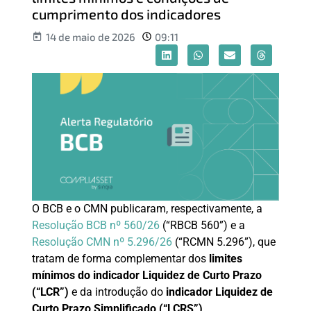
cumprimento dos indicadores
14 de maio de 2026
09:11
O BCB e o CMN publicaram, respectivamente, a
Resolução BCB nº 560/26
(“RBCB 560”) e a
Resolução CMN nº 5.296/26
(“RCMN 5.296”), que
tratam de forma complementar dos
limites
mínimos do indicador Liquidez de Curto Prazo
(“LCR”)
e da introdução do
indicador Liquidez de
Curto Prazo Simplificado (“LCRS”)
.