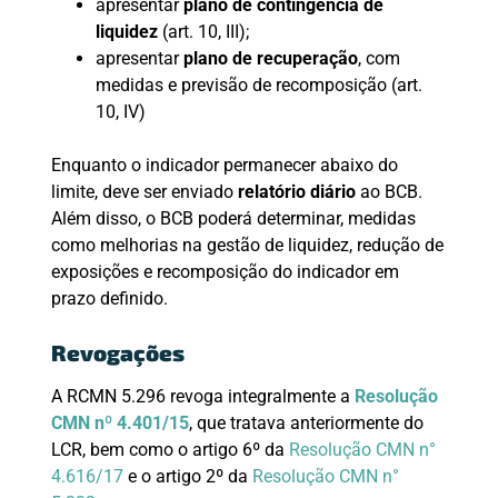
apresentar
plano de contingência de
liquidez
(art. 10, III);
apresentar
plano de recuperação
, com
medidas e previsão de recomposição (art.
10, IV)
Enquanto o indicador permanecer abaixo do
limite, deve ser enviado
relatório diário
ao BCB.
Além disso, o BCB poderá determinar, medidas
como melhorias na gestão de liquidez, redução de
exposições e recomposição do indicador em
prazo definido.
Revogações
A RCMN 5.296 revoga integralmente a
Resolução
CMN nº 4.401/15
, que tratava anteriormente do
LCR, bem como o artigo 6º da
Resolução CMN n°
4.616/17
e o artigo 2º da
Resolução CMN n°