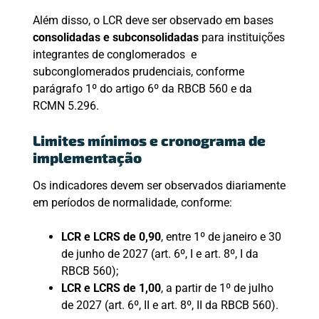
Além disso, o LCR deve ser observado em bases
consolidadas e subconsolidadas
para instituições
integrantes de conglomerados e
subconglomerados prudenciais, conforme
parágrafo 1º do artigo 6º da RBCB 560 e da
RCMN 5.296.
Limites mínimos e cronograma de
implementação
Os indicadores devem ser observados diariamente
em períodos de normalidade, conforme:
LCR e LCRS de 0,90
, entre 1º de janeiro e 30
de junho de 2027 (art. 6º, I e art. 8º, I da
RBCB 560);
LCR e LCRS de 1,00
, a partir de 1º de julho
de 2027 (art. 6º, II e art. 8º, II da RBCB 560).