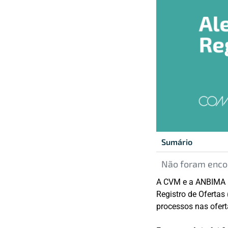
Sumário
Não foram encon
A CVM e a ANBIMA 
Registro de Ofertas
processos nas ofert