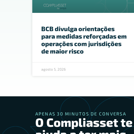
BCB divulga orientações
para medidas reforçadas em
operações com jurisdições
de maior risco
agosto 5, 2026
APENAS 30 MINUTOS DE CONVERSA
O Compliasset te
ajuda a ter mais