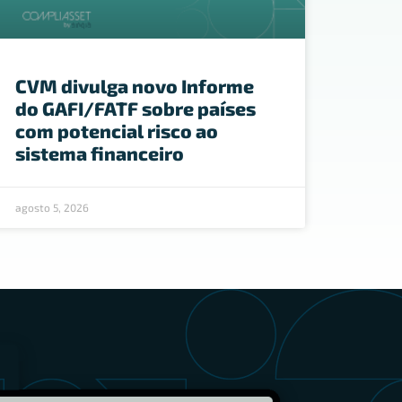
CVM divulga novo Informe
do GAFI/FATF sobre países
com potencial risco ao
sistema financeiro
agosto 5, 2026