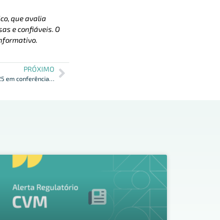
co, que avalia
as e confiáveis. O
nformativo.
PRÓXIMO
Iosco define prioridades para 2024-2025 em conferência anual