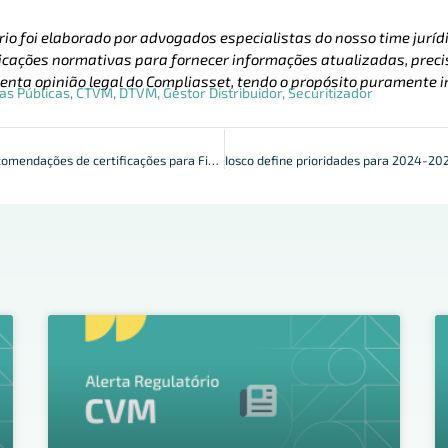
rio foi elaborado por advogados especialistas do nosso time jurídi
cações normativas para fornecer informações atualizadas, precis
enta opinião legal do Compliasset, tendo o propósito puramente i
as Públicas
,
CTVM
,
DTVM
,
Gestor Distribuidor
,
Securitizador
ANBIMA publica recomendações de certificações para Finfluencers