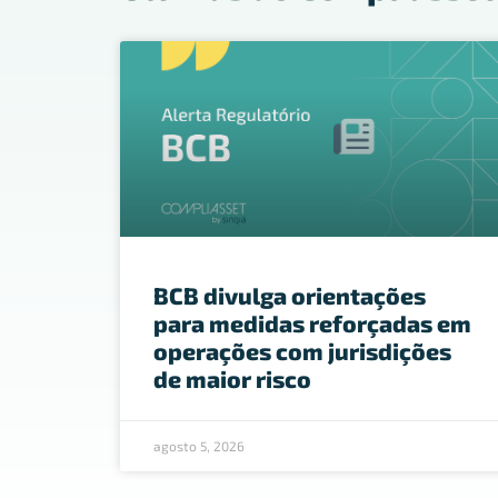
BCB divulga orientações
para medidas reforçadas em
operações com jurisdições
de maior risco
agosto 5, 2026