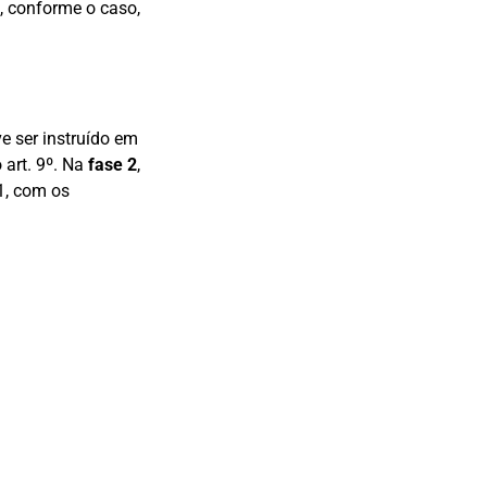
, conforme o caso,
e ser instruído em
 art. 9º. Na
fase 2
,
1, com os