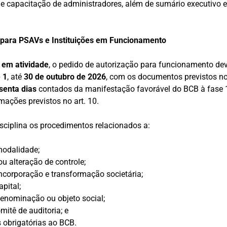
 e capacitação de administradores, além de sumário executivo e
 para PSAVs e Instituições em Funcionamento
em atividade
, o pedido de autorização para funcionamento dev
 1
, até
30 de outubro de 2026
, com os documentos previstos no
senta dias
contados da manifestação favorável do BCB à fase 
ações previstos no art. 10.
ciplina os procedimentos relacionados a:
odalidade;
ou alteração de controle;
incorporação e transformação societária;
apital;
nominação ou objeto social;
mitê de auditoria; e
obrigatórias ao BCB.