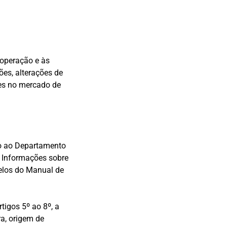
 operação e às
ões, alterações de
es no mercado de
o ao Departamento
 Informações sobre
los do Manual de
rtigos 5º ao 8º, a
a, origem de