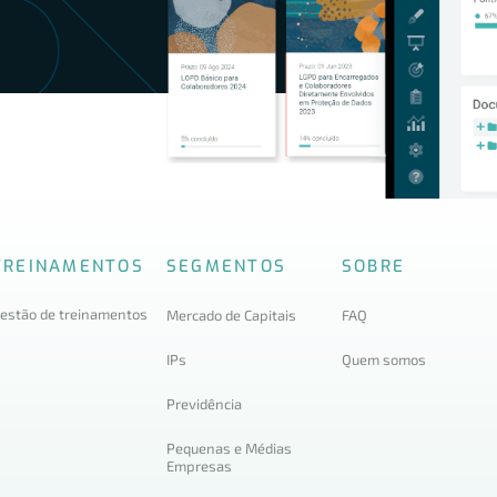
TREINAMENTOS
SEGMENTOS
SOBRE
estão de treinamentos
Mercado de Capitais
FAQ
IPs
Quem somos
Previdência
Pequenas e Médias
Empresas