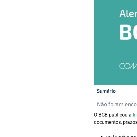
Sumário
Não foram encon
O BCB publicou a
I
documentos, prazos
ao funcionam