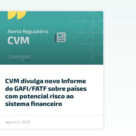
CVM divulga novo Informe
do GAFI/FATF sobre países
com potencial risco ao
sistema financeiro
agosto 5, 2026