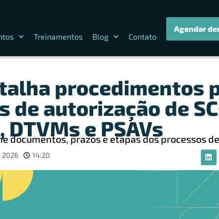
Agendar de
ntos
Treinamentos
Blog
Contato
talha procedimentos 
s de autorização de SC
, DTVMs e PSAVs
ine documentos, prazos e etapas dos processos de
e 2026
14:20