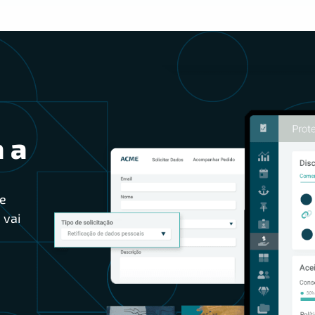
 a
e
 vai