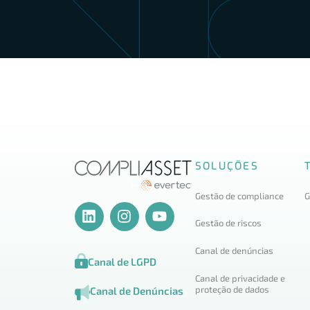
SOLUÇÕES
Gestão de compliance
G
Gestão de riscos
Canal de denúncias
Canal de LGPD
Canal de privacidade e
proteção de dados
Canal de Denúncias