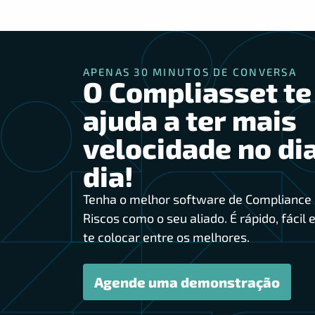
APENAS 30 MINUTOS DE CONVERSA
O Compliasset te
ajuda a ter mais
velocidade no dia
dia!
Tenha o melhor software de Compliance 
Riscos como o seu aliado. É rápido, fácil e
te colocar entre os melhores.
Agende uma demonstração