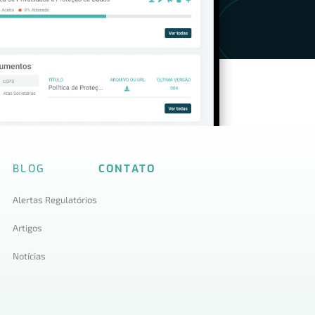
BLOG
CONTATO
Alertas Regulatórios
Artigos
Notícias