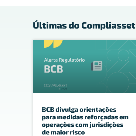
Últimas do Compliasset
BCB divulga orientações
para medidas reforçadas em
operações com jurisdições
de maior risco