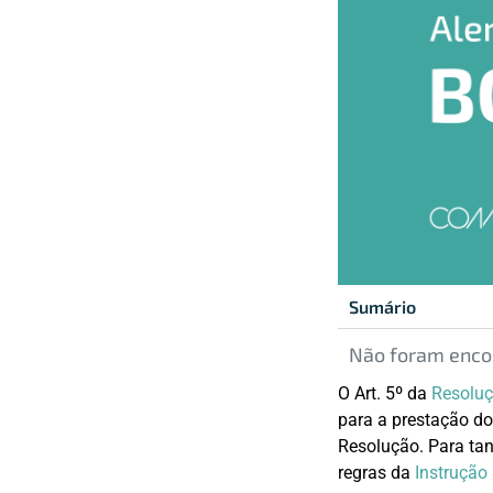
Sumário
Não foram encon
O Art. 5º da
Resoluç
para a prestação do
Resolução. Para tant
regras da
Instrução