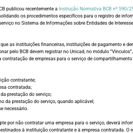
BCB publicou recentemente a
Instrução Normativa BCB nº 590/2
solidando os procedimentos específicos para o registro de info
serviço no Sistema de Informações sobre Entidades de Interess
 que as instituições financeiras, instituições de pagamento e d
onar pelo BCB devem registrar no Unicad, no módulo “Vínculos”,
a contratação de empresas para o serviço de compartilhamento
uição contratante;
esa contratada;
io da prestação do serviço;
ino da prestação do serviço, quando aplicável;
se necessário.
opte por não contratar uma empresa para o serviço, deverá infor
tinados à instituição contratante e à empresa contratada. O re