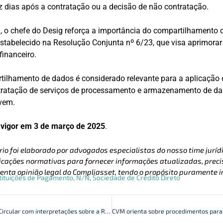
z dias após a contratação ou a decisão de não contratação.
, o chefe do Desig reforça a importância do compartilhamento 
stabelecido na Resolução Conjunta nº 6/23, que visa aprimorar
financeiro.
rtilhamento de dados é considerado relevante para a aplicação
ntratação de serviços de processamento e armazenamento de da
vem.
 vigor em 3 de março de 2025
.
rio foi elaborado por advogados especialistas do nosso time jurídi
cações normativas para fornecer informações atualizadas, precis
enta opinião legal do Compliasset, tendo o propósito puramente i
tituições de Pagamento
,
N/N
,
Sociedade de Crédito Direto
CVM publica Ofício Circular com interpretações sobre a Resolução CVM 175