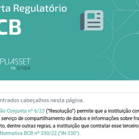
trados cabeçalhos nesta página.
ão Conjunta nº 6/23
(“Resolução”) permite que a instituição c
 serviço de compartilhamento de dados e informações sobre fra
o, dentre outras regras, a instituição que contratar esse terceir
 Normativa BCB nº 330/22 (“IN 330”).