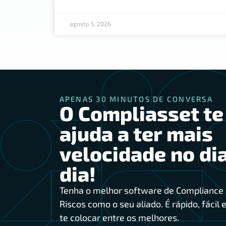
agosto 5, 2026
APENAS 30 MINUTOS DE CONVERSA
O Compliasset te
ajuda a ter mais
velocidade no dia
dia!
Tenha o melhor software de Compliance 
Riscos como o seu aliado. É rápido, fácil e
te colocar entre os melhores.