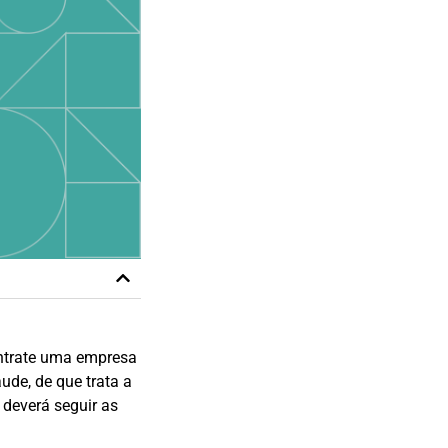
ontrate uma empresa
ude, de que trata a
o deverá seguir as