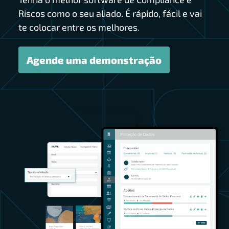
Riscos como o seu aliado. É rápido, fácil e vai
te colocar entre os melhores.
Agende uma demonstração