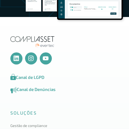
Canal de LGPD
Canal de Denúncias
SOLUÇÕES
Gestão de compliance