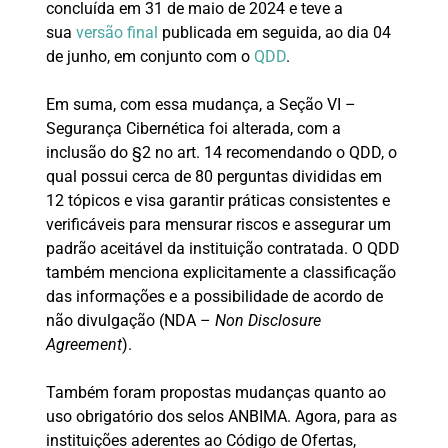
concluída em 31 de maio de 2024 e teve a
sua
versão final
publicada em seguida, ao dia 04
de junho, em conjunto com o
QDD
.
Em suma, com essa mudança, a Seção VI –
Segurança Cibernética foi alterada, com a
inclusão do §2 no art. 14 recomendando o QDD, o
qual possui cerca de 80 perguntas divididas em
12 tópicos e visa garantir práticas consistentes e
verificáveis para mensurar riscos e assegurar um
padrão aceitável da instituição contratada. O QDD
também menciona explicitamente a classificação
das informações e a possibilidade de acordo de
não divulgação (NDA –
Non Disclosure
Agreement
).
Também foram propostas mudanças quanto ao
uso obrigatório dos selos ANBIMA. Agora, para as
instituições aderentes ao Código de Ofertas,