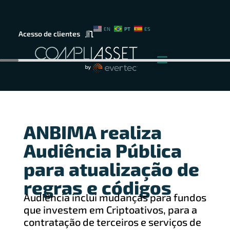
PT
EN
ES
Acesso de clientes
ANBIMA realiza
Audiência Pública
para atualização de
regras e códigos
Audiência inclui mudanças para fundos
que investem em Criptoativos, para a
contratação de terceiros e serviços de