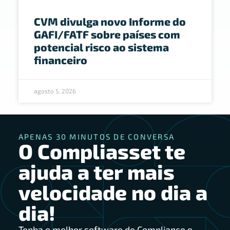
CVM divulga novo Informe do
GAFI/FATF sobre países com
potencial risco ao sistema
financeiro
agosto 5, 2026
APENAS 30 MINUTOS DE CONVERSA
O Compliasset te
ajuda a ter mais
velocidade no dia a
dia!
Tenha o melhor software de Compliance e