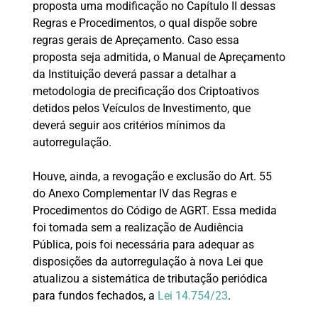
proposta uma modificação no Capítulo II dessas
Regras e Procedimentos, o qual dispõe sobre
regras gerais de Apreçamento. Caso essa
proposta seja admitida, o Manual de Apreçamento
da Instituição deverá passar a detalhar a
metodologia de precificação dos Criptoativos
detidos pelos Veículos de Investimento, que
deverá seguir aos critérios mínimos da
autorregulação.
Houve, ainda, a revogação e exclusão do Art. 55
do Anexo Complementar IV das Regras e
Procedimentos do Código de AGRT. Essa medida
foi tomada sem a realização de Audiência
Pública, pois foi necessária para adequar as
disposições da autorregulação à nova Lei que
atualizou a sistemática de tributação periódica
para fundos fechados, a
Lei 14.754/23
.