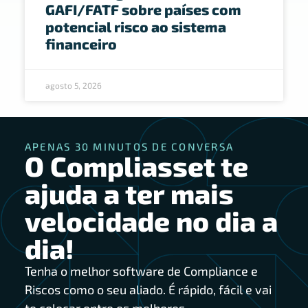
GAFI/FATF sobre países com
potencial risco ao sistema
financeiro
agosto 5, 2026
APENAS 30 MINUTOS DE CONVERSA
O Compliasset te
ajuda a ter mais
velocidade no dia a
dia!
Tenha o melhor software de Compliance e
Riscos como o seu aliado. É rápido, fácil e vai