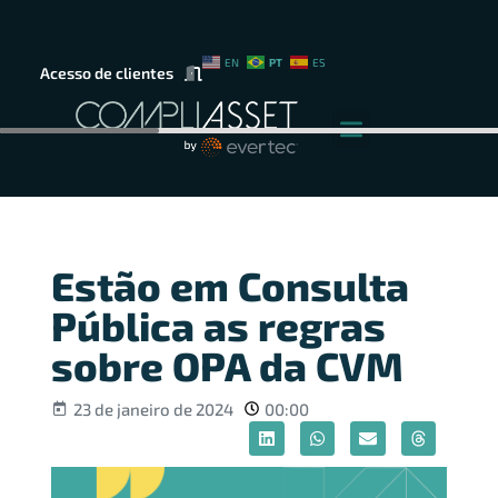
PT
EN
ES
Acesso de clientes
Estão em Consulta
Pública as regras
sobre OPA da CVM
23 de janeiro de 2024
00:00