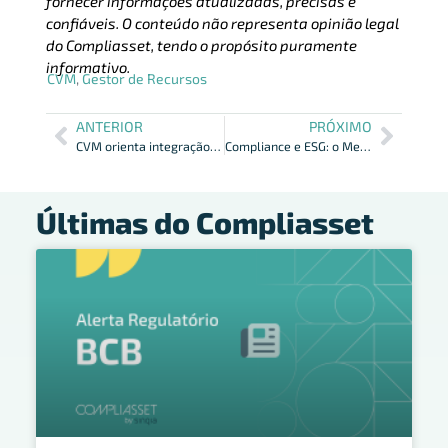
fornecer informações atualizadas, precisas e
confiáveis. O conteúdo não representa opinião legal
do Compliasset, tendo o propósito puramente
informativo.
CVM
,
Gestor de Recursos
ANTERIOR
PRÓXIMO
CVM orienta integração de fatores ASG em Suitability
Compliance e ESG: o Mercado Financeiro pensando no futuro
Últimas do Compliasset