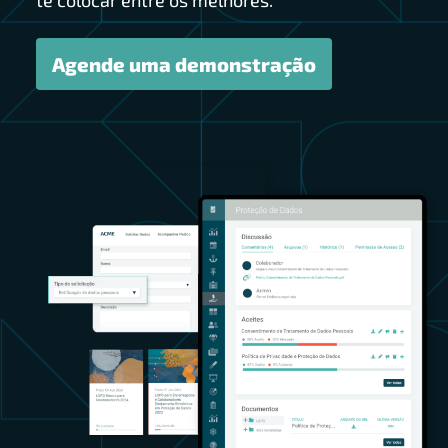
te colocar entre os melhores.
Agende uma demonstração