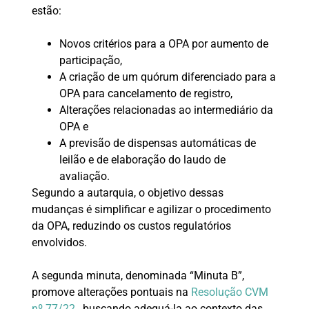
estão:
Novos critérios para a OPA por aumento de
participação,
A criação de um quórum diferenciado para a
OPA para cancelamento de registro,
Alterações relacionadas ao intermediário da
OPA e
A previsão de dispensas automáticas de
leilão e de elaboração do laudo de
avaliação.
Segundo a autarquia, o objetivo dessas
mudanças é simplificar e agilizar o procedimento
da OPA, reduzindo os custos regulatórios
envolvidos.
A segunda minuta, denominada “Minuta B”,
promove alterações pontuais na
Resolução CVM
nº 77/22
, buscando adequá-la ao contexto das