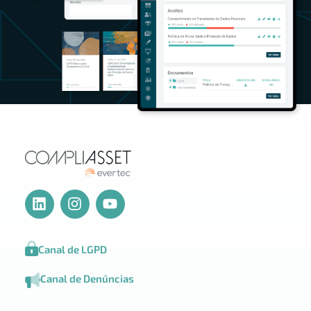
Canal de LGPD
Canal de Denúncias