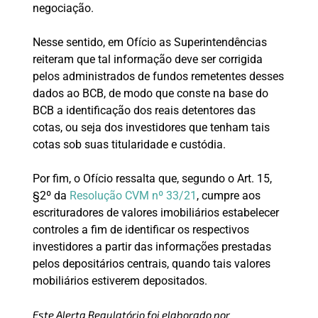
negociação.
Nesse sentido, em Ofício as Superintendências
reiteram que tal informação deve ser corrigida
pelos administrados de fundos remetentes desses
dados ao BCB, de modo que conste na base do
BCB a identificação dos reais detentores das
cotas, ou seja dos investidores que tenham tais
cotas sob suas titularidade e custódia.
Por fim, o Ofício ressalta que, segundo o Art. 15,
§2º da
Resolução CVM nº 33/21
, cumpre aos
escrituradores de valores imobiliários estabelecer
controles a fim de identificar os respectivos
investidores a partir das informações prestadas
pelos depositários centrais, quando tais valores
mobiliários estiverem depositados.
Este Alerta Regulatório foi elaborado por