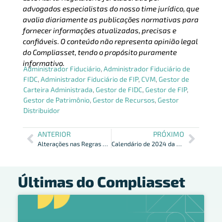
advogados especialistas do nosso time jurídico, que
avalia diariamente as publicações normativas para
fornecer informações atualizadas, precisas e
confiáveis. O conteúdo não representa opinião legal
do Compliasset, tendo o propósito puramente
informativo.
Administrador Fiduciário
,
Administrador Fiduciário de
FIDC
,
Administrador Fiduciário de FIP
,
CVM
,
Gestor de
Carteira Administrada
,
Gestor de FIDC
,
Gestor de FIP
,
Gestor de Patrimônio
,
Gestor de Recursos
,
Gestor
Distribuidor
ANTERIOR
PRÓXIMO
Alterações nas Regras de Comunicação de Incidentes de Segurança do Pix
Calendário de 2024 da CVM foi publicado
Últimas do Compliasset