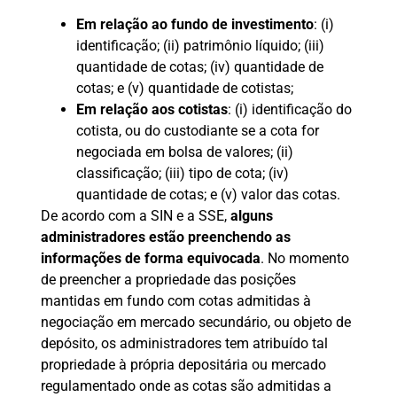
Em relação ao fundo de investimento
: (i)
identificação; (ii) patrimônio líquido; (iii)
quantidade de cotas; (iv) quantidade de
cotas; e (v) quantidade de cotistas;
Em relação aos cotistas
: (i) identificação do
cotista, ou do custodiante se a cota for
negociada em bolsa de valores; (ii)
classificação; (iii) tipo de cota; (iv)
quantidade de cotas; e (v) valor das cotas.
De acordo com a SIN e a SSE,
alguns
administradores estão preenchendo as
informações de forma equivocada
. No momento
de preencher a propriedade das posições
mantidas em fundo com cotas admitidas à
negociação em mercado secundário, ou objeto de
depósito, os administradores tem atribuído tal
propriedade à própria depositária ou mercado
regulamentado onde as cotas são admitidas a