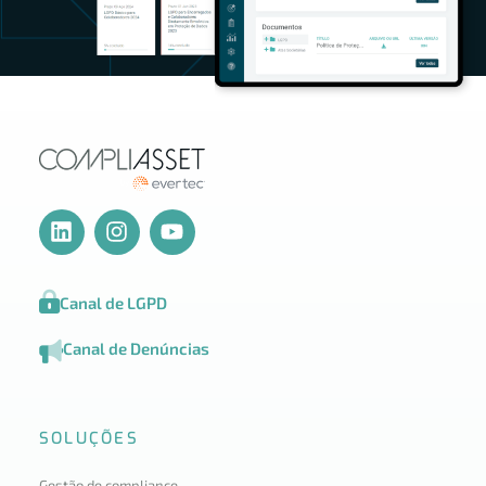
Canal de LGPD
Canal de Denúncias
SOLUÇÕES
Gestão de compliance