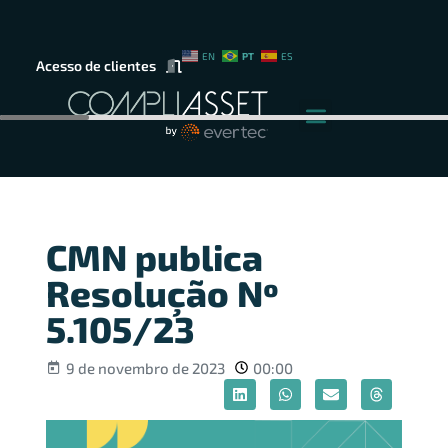
PT
EN
ES
Acesso de clientes
CMN publica
Resolução Nº
5.105/23
9 de novembro de 2023
00:00