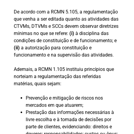
De acordo com a RCMN 5.105, a regulamentação
que venha a ser editada quanto as atividades das
CTVMs, DTVMs e SCCs devem observar diretrizes
mínimas no que se refere:
(i)
à disciplina das
condições de constituição e de funcionamento; e
(ii)
a autorização para constituição e
funcionamento e na supervisão das atividades.
Ademais, a RCMN 1.105 instituiu princípios que
norteiam a regulamentação das referidas
matérias, quais sejam:
Prevenção e mitigação de riscos nos
mercados em que atuarem;
Prestação das informações necessárias à
livre escolha e à tomada de decisões por
parte de clientes, evidenciando: direitos e
deveres; responsabilidades; custos ou ônus;