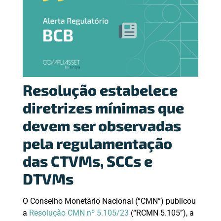
Resolução estabelece
diretrizes mínimas que
devem ser observadas
pela regulamentação
das CTVMs, SCCs e
DTVMs
O Conselho Monetário Nacional (“CMN”) publicou
a
Resolução CMN nº 5.105/23
(“RCMN 5.105”), a