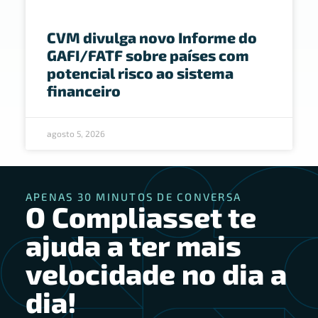
CVM divulga novo Informe do
GAFI/FATF sobre países com
potencial risco ao sistema
financeiro
agosto 5, 2026
APENAS 30 MINUTOS DE CONVERSA
O Compliasset te
ajuda a ter mais
velocidade no dia a
dia!