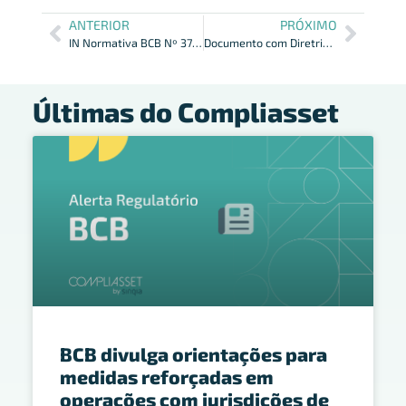
ANTERIOR
PRÓXIMO
IN Normativa BCB Nº 376: Registro e Depósito – 28/04/2023
Documento com Diretrizes para Publicidade de Investimentos
Últimas do Compliasset
BCB divulga orientações para
medidas reforçadas em
operações com jurisdições de