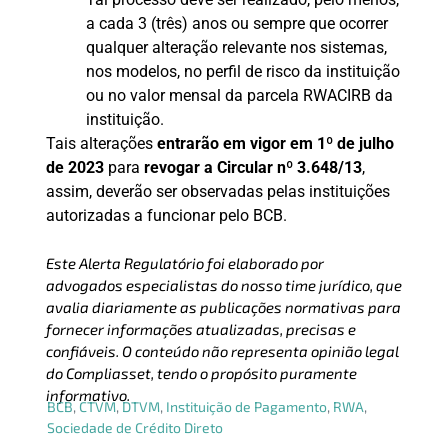
a cada 3 (três) anos ou sempre que ocorrer
qualquer alteração relevante nos sistemas,
nos modelos, no perfil de risco da instituição
ou no valor mensal da parcela RWACIRB da
instituição.
Tais alterações
entrarão em vigor em 1º de julho
de 2023
para
revogar a Circular nº 3.648/13
,
assim, deverão ser observadas pelas instituições
autorizadas a funcionar pelo BCB.
Este Alerta Regulatório foi elaborado por
advogados especialistas do nosso time jurídico, que
avalia diariamente as publicações normativas para
fornecer informações atualizadas, precisas e
confiáveis. O conteúdo não representa opinião legal
do Compliasset, tendo o propósito puramente
informativo.
BCB
,
CTVM
,
DTVM
,
Instituição de Pagamento
,
RWA
,
Sociedade de Crédito Direto