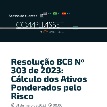
PT
EN
ES
Acesso de clientes
Resolução BCB Nº
303 de 2023:
Cálculo dos Ativos
Ponderados pelo
Risco
31 de maio de 2023
00:00