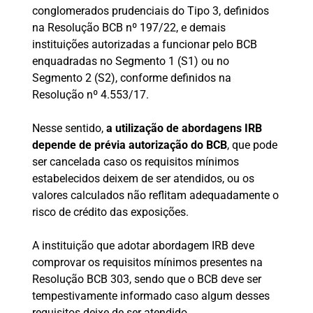
conglomerados prudenciais do Tipo 3, definidos
na Resolução BCB nº 197/22, e demais
instituições autorizadas a funcionar pelo BCB
enquadradas no Segmento 1 (S1) ou no
Segmento 2 (S2), conforme definidos na
Resolução nº 4.553/17.
Nesse sentido,
a utilização de abordagens IRB
depende de prévia autorização do BCB
, que pode
ser cancelada caso os requisitos mínimos
estabelecidos deixem de ser atendidos, ou os
valores calculados não reflitam adequadamente o
risco de crédito das exposições.
A instituição que adotar abordagem IRB deve
comprovar os requisitos mínimos presentes na
Resolução BCB 303, sendo que o BCB deve ser
tempestivamente informado caso algum desses
requisitos deixe de ser atendido.