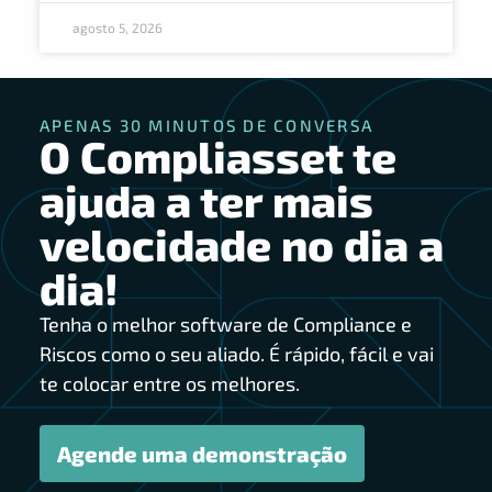
agosto 5, 2026
APENAS 30 MINUTOS DE CONVERSA
O Compliasset te
ajuda a ter mais
velocidade no dia a
dia!
Tenha o melhor software de Compliance e
Riscos como o seu aliado. É rápido, fácil e vai
te colocar entre os melhores.
Agende uma demonstração