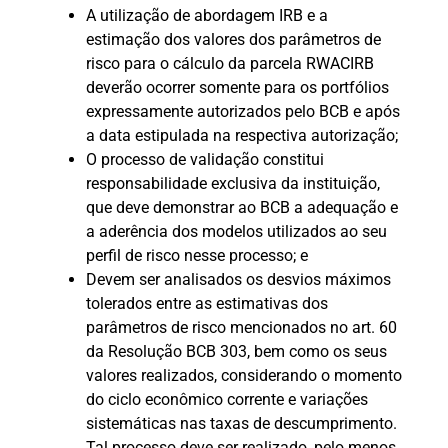
A utilização de abordagem IRB e a
estimação dos valores dos parâmetros de
risco para o cálculo da parcela RWACIRB
deverão ocorrer somente para os portfólios
expressamente autorizados pelo BCB e após
a data estipulada na respectiva autorização;
O processo de validação constitui
responsabilidade exclusiva da instituição,
que deve demonstrar ao BCB a adequação e
a aderência dos modelos utilizados ao seu
perfil de risco nesse processo; e
Devem ser analisados os desvios máximos
tolerados entre as estimativas dos
parâmetros de risco mencionados no art. 60
da Resolução BCB 303, bem como os seus
valores realizados, considerando o momento
do ciclo econômico corrente e variações
sistemáticas nas taxas de descumprimento.
Tal processo deve ser realizado, pelo menos,