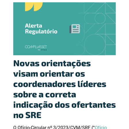
Novas orientações
visam orientar os
coordenadores líderes
sobre a correta
indicação dos ofertantes
no SRE
O Ofício-Circular nº 3/2023/CVM/SRE (“
Ofício