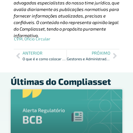
advogados especialistas do nosso time jurídico, que
avalia diariamente as publicações normativas para
fornecer informações atualizadas, precisas e
confiáveis. O conteúdo não representa opinião legal
do Compliasset, tendo o propósito puramente
informativo.
CVM
,
Ofício Circular
ANTERIOR
PRÓXIMO
O que é e como colocar a gestão ESG em prática na sua empresa
Gestores e Administradores: Mudanças na Nova Regulação.
Últimas do Compliasset