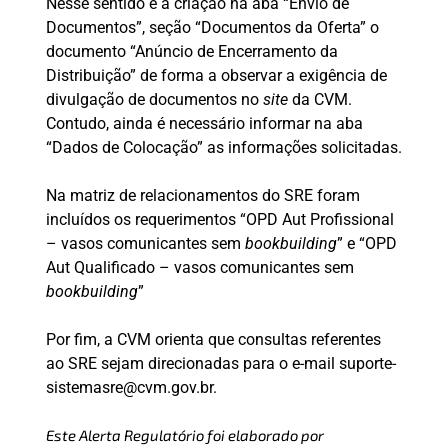
Nesse sentido é a criação na aba “Envio de
Documentos”, seção “Documentos da Oferta” o
documento “Anúncio de Encerramento da
Distribuição” de forma a observar a exigência de
divulgação de documentos no
site
da CVM.
Contudo, ainda é necessário informar na aba
“Dados de Colocação” as informações solicitadas.
Na matriz de relacionamentos do SRE foram
incluídos os requerimentos “OPD Aut Profissional
– vasos comunicantes sem
bookbuilding
” e “OPD
Aut Qualificado – vasos comunicantes sem
bookbuilding
”
Por fim, a CVM orienta que consultas referentes
ao SRE sejam direcionadas para o e-mail suporte-
sistemasre@cvm.gov.br.
Este Alerta Regulatório foi elaborado por