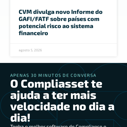
CVM divulga novo Informe do
GAFI/FATF sobre países com
potencial risco ao sistema
financeiro
agosto 5, 2026
APENAS 30 MINUTOS DE CONVERSA
O Compliasset te
ajuda a ter mais
velocidade no dia a
dia!
Tenha o melhor software de Compliance e