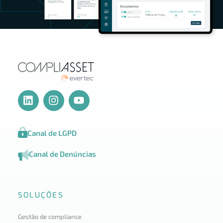
Canal de LGPD
Canal de Denúncias
SOLUÇÕES
Gestão de compliance