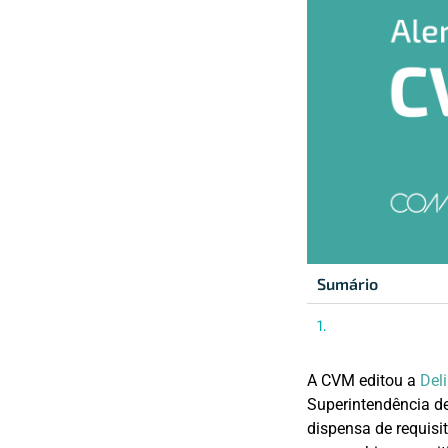
Sumário
A CVM editou a
Del
Superintendência d
dispensa de requisi