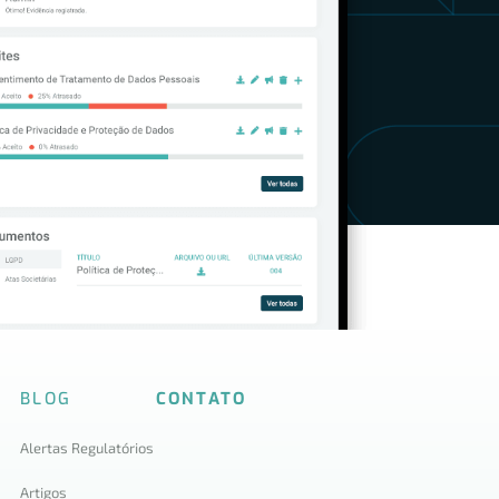
BLOG
CONTATO
Alertas Regulatórios
Artigos