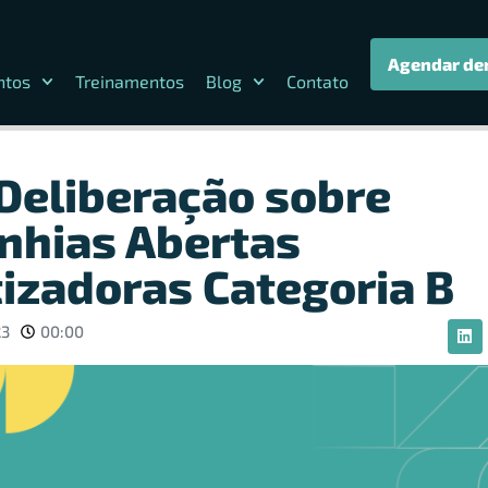
Agendar de
ntos
Treinamentos
Blog
Contato
Deliberação sobre
hias Abertas
tizadoras Categoria B
23
00:00