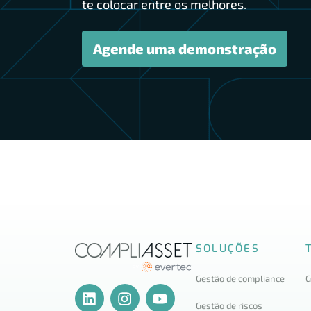
te colocar entre os melhores.
Agende uma demonstração
SOLUÇÕES
Gestão de compliance
G
Gestão de riscos