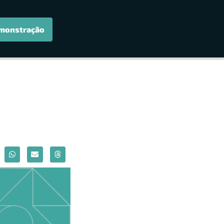
monstração