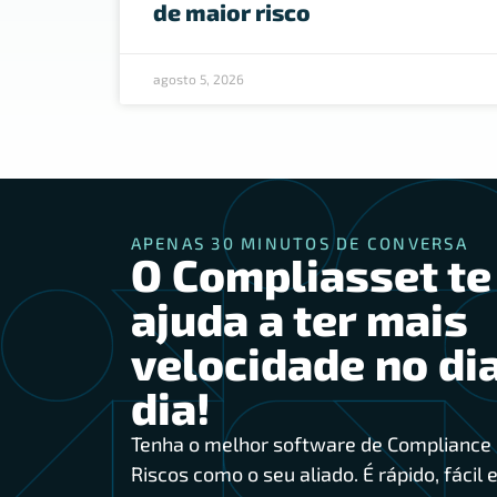
de maior risco
agosto 5, 2026
APENAS 30 MINUTOS DE CONVERSA
O Compliasset te
ajuda a ter mais
velocidade no dia
dia!
Tenha o melhor software de Compliance 
Riscos como o seu aliado. É rápido, fácil e