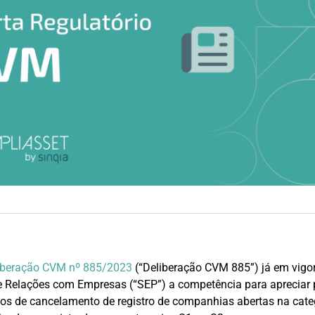
iberação CVM nº 885/2023
(“Deliberação CVM 885”) já em vigor
e Relações com Empresas (“SEP”) a competência para apreciar 
tos de cancelamento de registro de companhias abertas na categ