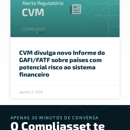
CVM divulga novo Informe do
GAFI/FATF sobre países com
potencial risco ao sistema
financeiro
agosto 5, 2026
APENAS 30 MINUTOS DE CONVERSA
O Compliasset te