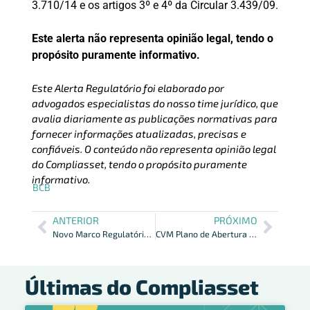
3.710/14 e os artigos 3º e 4º da Circular 3.439/09.
Este alerta não representa opinião legal, tendo o
propósito puramente informativo.
Este Alerta Regulatório foi elaborado por
advogados especialistas do nosso time jurídico, que
avalia diariamente as publicações normativas para
fornecer informações atualizadas, precisas e
confiáveis. O conteúdo não representa opinião legal
do Compliasset, tendo o propósito puramente
informativo.
BCB
ANTERIOR
PRÓXIMO
Novo Marco Regulatório dos Fundos de Investimento É Publicado
CVM Plano de Abertura de Dados da CVM em 2022 Foi Concluído
Últimas do Compliasset