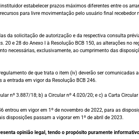
 instituidor estabelecer prazos máximos diferentes entre os arra
 recursos para livre movimentação pelo usuário final recebedor
as da solicitação de autorização e da respectiva consulta prévi
ts. 20 e 28 do Anexo I à Resolução BCB 150, as alterações no r
nto necessárias, exclusivamente, ao cumprimento das disposi
 regulamento de que trata o item (iv) deverão ser comunicadas 
s a entrada em vigor da Resolução BCB 246.
cular nº 3.887/18; b) a Circular nº 4.020/20; e c) a Carta Circular
 entrou em vigor em 1º de novembro de 2022, para as disposiç
mais disposições passam a vigorar em 1º de abril de 2023.
resenta opinião legal, tendo o propósito puramente informativo