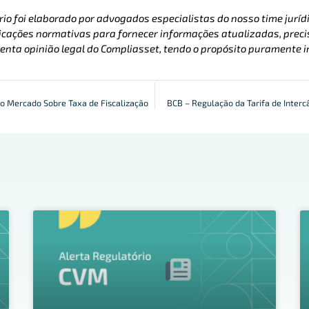
rio foi elaborado por advogados especialistas do nosso time jurídi
cações normativas para fornecer informações atualizadas, precis
enta opinião legal do Compliasset, tendo o propósito puramente i
o Mercado Sobre Taxa de Fiscalização
BCB – Regulação da Tarifa de Inter