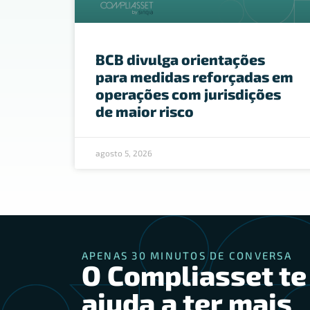
BCB divulga orientações
para medidas reforçadas em
operações com jurisdições
de maior risco
agosto 5, 2026
APENAS 30 MINUTOS DE CONVERSA
O Compliasset te
ajuda a ter mais