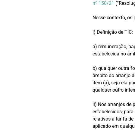
nº 150/21
(“Resolu
Nesse contexto, os 
i) Definição de TIC:
a) remuneração, pa
estabelecida no âmb
b) qualquer outra 
âmbito do arranjo d
item (a), seja ela p
qualquer outro inte
ii) Nos arranjos d
estabelecidos, par
relativos à tarifa d
aplicado em qualqu