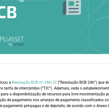
licou a
Resolução BCB nº 246/22
(“Resolução BCB 246”) que di
a tarifa de intercâmbio (“TIC”). Ademais, veda o estabelecimen
para a disponibilização de recursos para livre movimentação pe
ação de pagamento nos arranjos de pagamento classificados c
de pagamento pré-pagas e de depósito, de acordo com o Anexo 