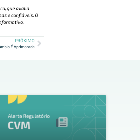
co, que avalia
as e confiáveis. O
nformativo.
PRÓXIMO
câmbio É Aprimorada