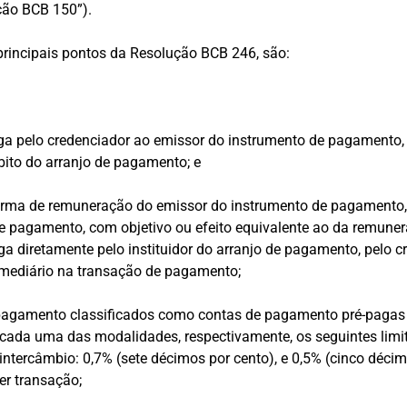
ção BCB 150”).
principais pontos da Resolução BCB 246, são:
ga pelo credenciador ao emissor do instrumento de pagamento,
ito do arranjo de pagamento; e
forma de remuneração do emissor do instrumento de pagamento,
e pagamento, com objetivo ou efeito equivalente ao da remuner
aga diretamente pelo instituidor do arranjo de pagamento, pelo 
rmediário na transação de pagamento;
e pagamento classificados como contas de pagamento pré-pagas 
a cada uma das modalidades, respectivamente, os seguintes lim
e intercâmbio: 0,7% (sete décimos por cento), e 0,5% (cinco décim
er transação;