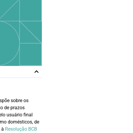
spõe sobre os
to de prazos
lo usuário final
omo domésticos, de
I à
Resolução BCB