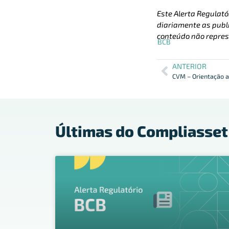
Este Alerta Regulató
diariamente as publi
conteúdo não repres
BCB
ANTERIOR
CVM – Orientação a
Últimas do Compliasset