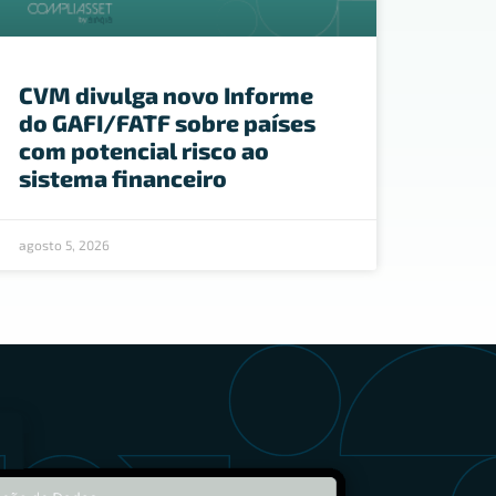
CVM divulga novo Informe
do GAFI/FATF sobre países
com potencial risco ao
sistema financeiro
agosto 5, 2026