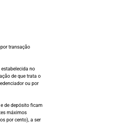
 por transação
 estabelecida no
ação de que trata o
credenciador ou por
e de depósito ficam
ites máximos
os por cento), a ser