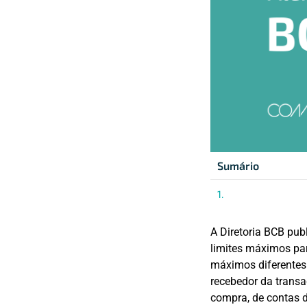
Sumário
A Diretoria BCB pub
limites máximos par
máximos diferentes 
recebedor da trans
compra, de contas 