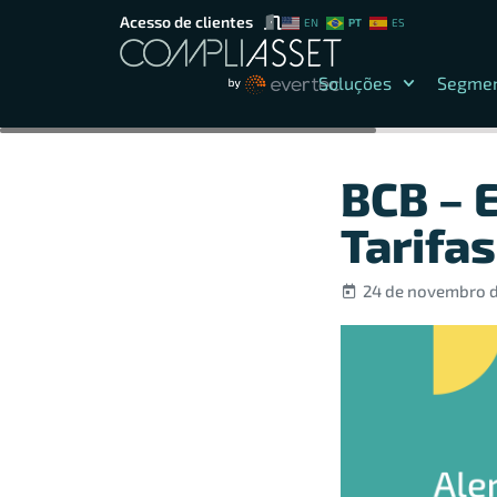
Acesso de clientes
PT
EN
ES
Soluções
Segme
BCB – 
Tarifa
24 de novembro 