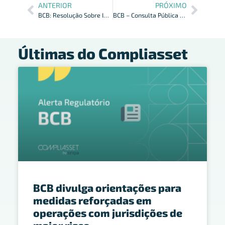
ANTERIOR
PRÓXIMO
BCB: Resolução Sobre Interoperabilidade no Open Finance
BCB – Consulta Pública Sobre Regras do Mercado Cambial Brasileiro
Últimas do Compliasset
BCB divulga orientações para
medidas reforçadas em
operações com jurisdições de