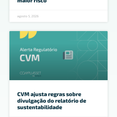
maior risco
agosto 5, 2026
CVM ajusta regras sobre
divulgação do relatório de
sustentabilidade