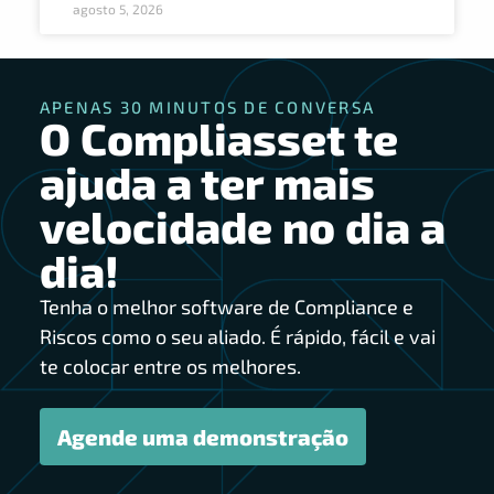
agosto 5, 2026
APENAS 30 MINUTOS DE CONVERSA
O Compliasset te
ajuda a ter mais
velocidade no dia a
dia!
Tenha o melhor software de Compliance e
Riscos como o seu aliado. É rápido, fácil e vai
te colocar entre os melhores.
Agende uma demonstração