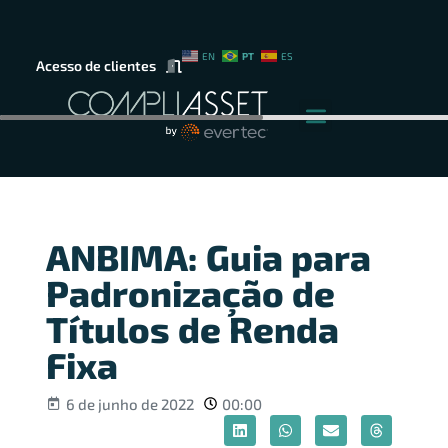
PT
EN
ES
Acesso de clientes
ANBIMA: Guia para
Padronização de
Títulos de Renda
Fixa
6 de junho de 2022
00:00