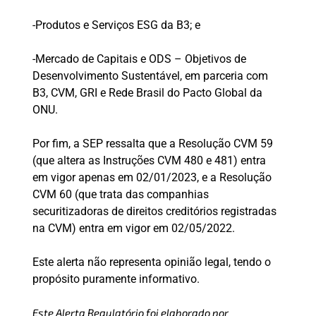
-Produtos e Serviços ESG da B3; e
-Mercado de Capitais e ODS – Objetivos de
Desenvolvimento Sustentável, em parceria com
B3, CVM, GRI e Rede Brasil do Pacto Global da
ONU.
Por fim, a SEP ressalta que a Resolução CVM 59
(que altera as Instruções CVM 480 e 481) entra
em vigor apenas em 02/01/2023, e a Resolução
CVM 60 (que trata das companhias
securitizadoras de direitos creditórios registradas
na CVM) entra em vigor em 02/05/2022.
Este alerta não representa opinião legal, tendo o
propósito puramente informativo.
Este Alerta Regulatório foi elaborado por