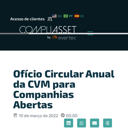
PT
EN
ES
Acesso de clientes
Ofício Circular Anual
da CVM para
Companhias
Abertas
10 de março de 2022
00:00