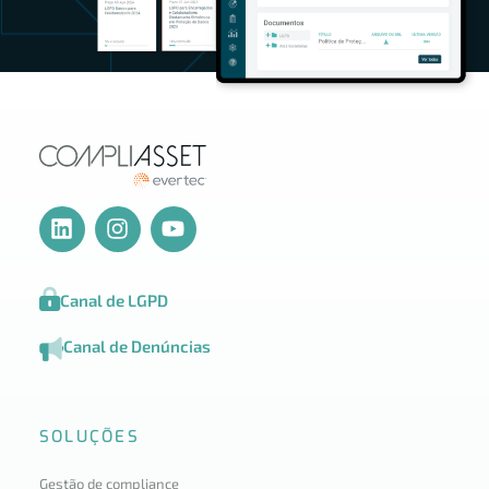
Canal de LGPD
Canal de Denúncias
SOLUÇÕES
Gestão de compliance