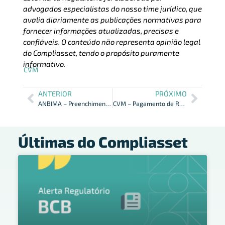
advogados especialistas do nosso time jurídico, que
avalia diariamente as publicações normativas para
fornecer informações atualizadas, precisas e
confiáveis. O conteúdo não representa opinião legal
do Compliasset, tendo o propósito puramente
informativo.
CVM
ANTERIOR
PRÓXIMO
ANBIMA – Preenchimento do Laudo de Suitability
CVM – Pagamento de Resgates do Fundo – Prazos
Últimas do Compliasset