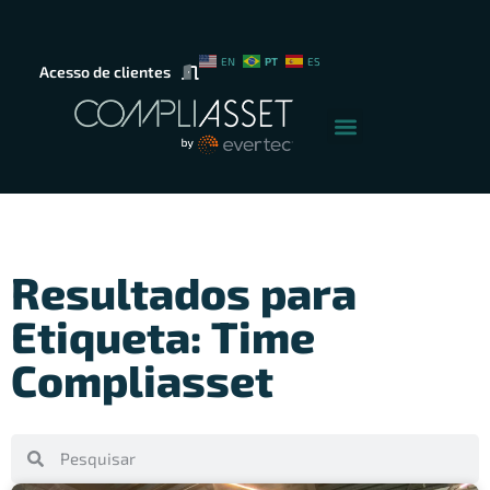
PT
EN
ES
Acesso de clientes
Resultados para
Etiqueta: Time
Compliasset