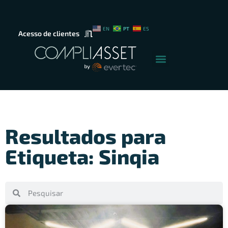
PT
EN
ES
Acesso de clientes
Resultados para
Etiqueta: Sinqia