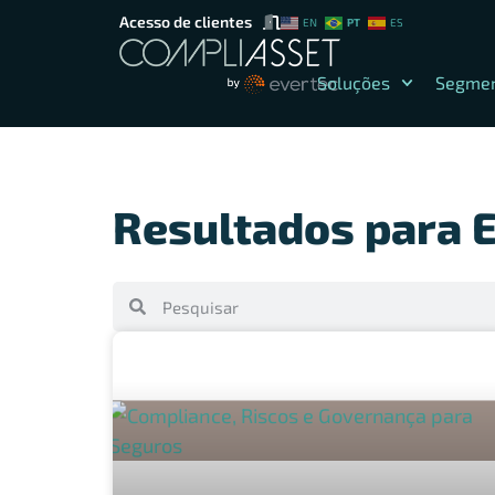
Acesso de clientes
PT
EN
ES
Soluções
Segme
Resultados para E