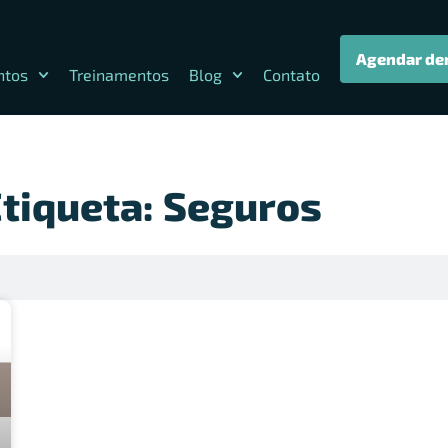
Agendar de
ntos
Treinamentos
Blog
Contato
tiqueta: Seguros