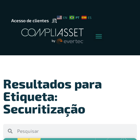
PT
EN
ES
Acesso de clientes
Resultados para
Etiqueta:
Securitização