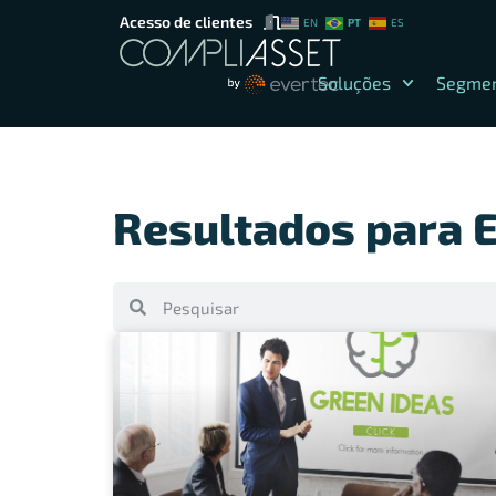
Acesso de clientes
PT
EN
ES
Soluções
Segme
Resultados para 