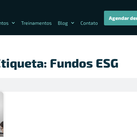
Agendar de
ntos
Treinamentos
Blog
Contato
Etiqueta: Fundos ESG