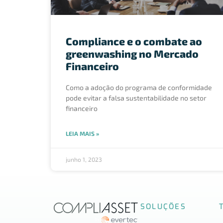
Compliance e o combate ao
greenwashing no Mercado
Financeiro
Como a adoção do programa de conformidade
pode evitar a falsa sustentabilidade no setor
financeiro
LEIA MAIS »
junho 1, 2023
SOLUÇÕES