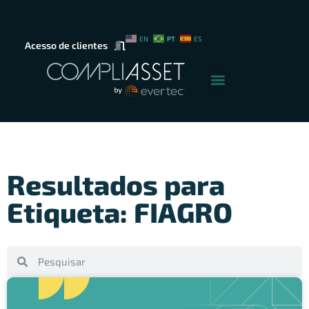
PT
EN
ES
Acesso de clientes
Resultados para
Etiqueta: FIAGRO