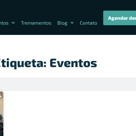
Agendar de
ntos
Treinamentos
Blog
Contato
tiqueta: Eventos