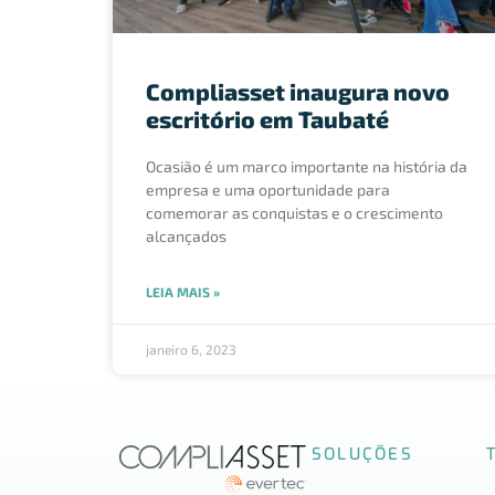
Compliasset inaugura novo
escritório em Taubaté
Ocasião é um marco importante na história da
empresa e uma oportunidade para
comemorar as conquistas e o crescimento
alcançados
LEIA MAIS »
janeiro 6, 2023
SOLUÇÕES