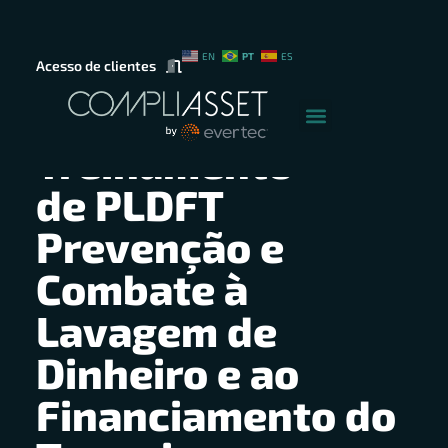
PT
EN
ES
Acesso de clientes
PLATAFORMA ON-LINE
Treinamento
de PLDFT
Prevenção e
Combate à
Lavagem de
Dinheiro e ao
Financiamento do