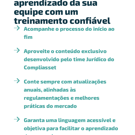
aprendizado da sua
equipe com um
treinamento confiável
Acompanhe o processo do início ao
fim
Aproveite o conteúdo exclusivo
desenvolvido pelo time Jurídico do
Compliasset
Conte sempre com atualizações
anuais, alinhadas às
regulamentações e melhores
práticas do mercado
Garanta uma linguagem acessível e
objetiva para facilitar o aprendizado