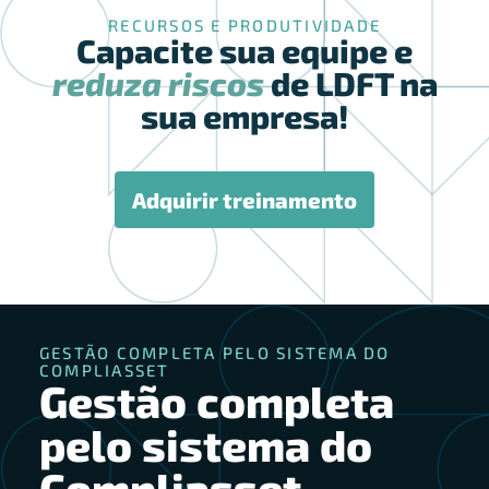
RECURSOS E PRODUTIVIDADE
Capacite sua equipe e
reduza riscos
de LDFT na
sua empresa!
Adquirir treinamento
GESTÃO COMPLETA PELO SISTEMA DO
COMPLIASSET
Gestão completa
pelo sistema do
Compliasset