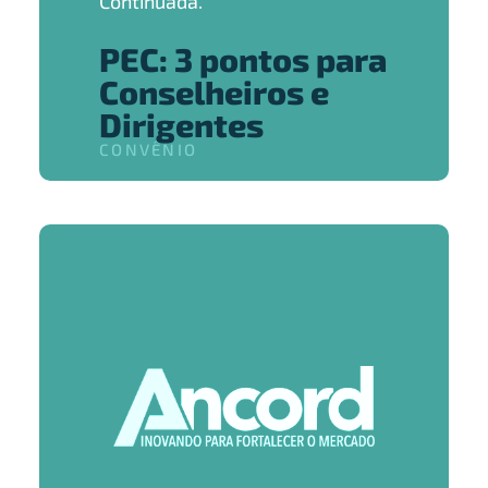
Continuada.
PEC: 3 pontos para
Conselheiros e
Dirigentes
CONVÊNIO