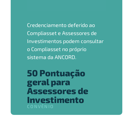
Credenciamento deferido ao
Compliasset e Assessores de
Investimentos podem consultar
o Compliasset no próprio
sistema da ANCORD.
50 Pontuação
geral para
Assessores de
Investimento
CONVÊNIO