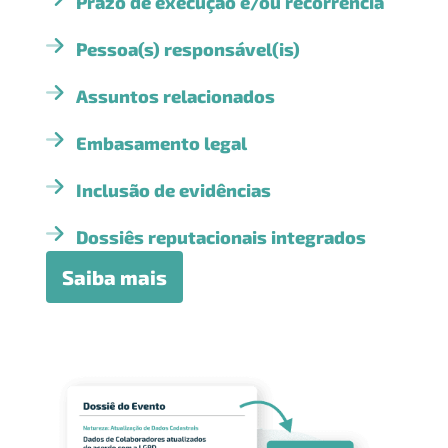
Prazo de execução e/ou recorrência
Pessoa(s) responsável(is)
Assuntos relacionados
Embasamento legal
Inclusão de evidências
Dossiês reputacionais integrados
Saiba mais