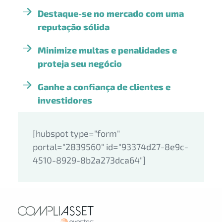
Destaque-se no mercado com uma
reputação sólida
Minimize multas e penalidades e
proteja seu negócio
Ganhe a confiança de clientes e
investidores
[hubspot type="form"
portal="2839560" id="93374d27-8e9c-
4510-8929-8b2a273dca64"]