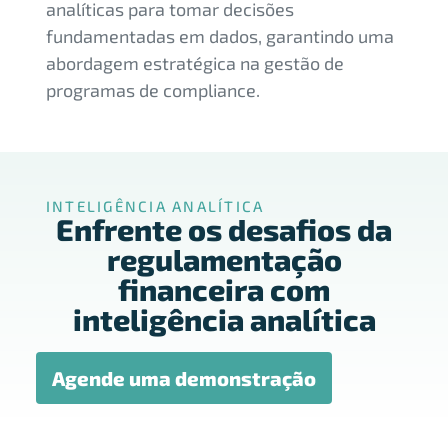
analíticas para tomar decisões
fundamentadas em dados, garantindo uma
abordagem estratégica na gestão de
programas de compliance.
INTELIGÊNCIA ANALÍTICA
Enfrente os desafios da
regulamentação
financeira com
inteligência analítica
Agende uma demonstração