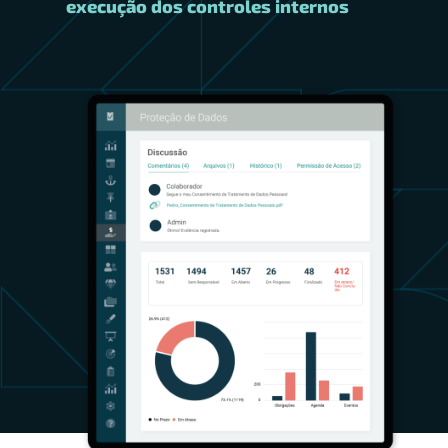
execução dos controles internos