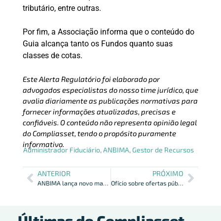
tributário, entre outras.
Por fim, a Associação informa que o conteúdo do
Guia alcança tanto os Fundos quanto suas
classes de cotas.
Este Alerta Regulatório foi elaborado por
advogados especialistas do nosso time jurídico, que
avalia diariamente as publicações normativas para
fornecer informações atualizadas, precisas e
confiáveis. O conteúdo não representa opinião legal
do Compliasset, tendo o propósito puramente
informativo.
Administrador Fiduciário
,
ANBIMA
,
Gestor de Recursos
ANTERIOR
PRÓXIMO
ANBIMA lança novo manual de contingência em cibersegurança
Ofício sobre ofertas públicas de distribuição de valores mobiliários com benefícios fiscais
Últimas do Compliasset