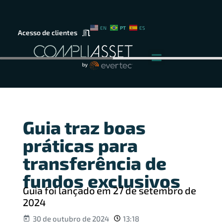
PT
EN
ES
Acesso de clientes
Guia traz boas
práticas para
transferência de
fundos exclusivos
Guia foi lançado em 27 de setembro de
2024
30 de outubro de 2024
13:18