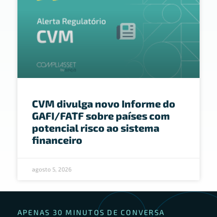
CVM divulga novo Informe do
GAFI/FATF sobre países com
potencial risco ao sistema
financeiro
agosto 5, 2026
APENAS 30 MINUTOS DE CONVERSA