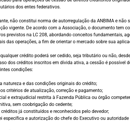
ibutários dos entes federativos.
ante, não constitui norma de autorregulação da ANBIMA e não s
lação vigente. De acordo com a Associação, o documento tem c
os previstos na LC 208, abordando conceitos fundamentais, ag
is das operações, a fim de orientar o mercado sobre sua aplica
ualquer crédito poderá ser cedido, seja tributário ou não, desde
aso dos créditos inscritos em dívida ativa, a cessão é possível 
intes condições:
 natureza e das condições originais do crédito;
s critérios de atualização, correção e pagamento;
ial e extrajudicial restrita à Fazenda Pública ou órgão competen
nitiva, sem coobrigação do cedente;
créditos já constituídos e reconhecidos pelo devedor;
ei específica e autorização do chefe do Executivo ou autoridade