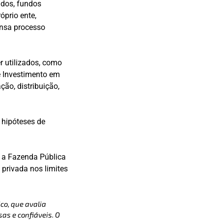
vados, fundos
óprio ente,
ensa processo
r utilizados, como
de Investimento em
ção, distribuição,
 hipóteses de
m a Fazenda Pública
 privada nos limites
co, que avalia
as e confiáveis. O