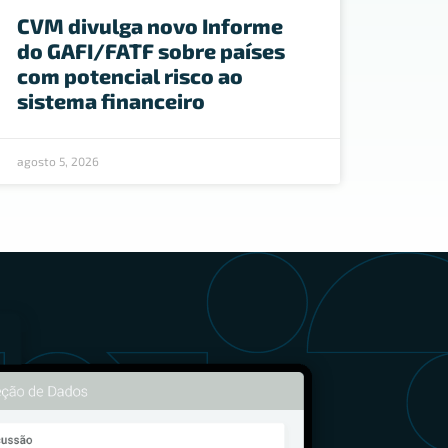
CVM divulga novo Informe
do GAFI/FATF sobre países
com potencial risco ao
sistema financeiro
agosto 5, 2026