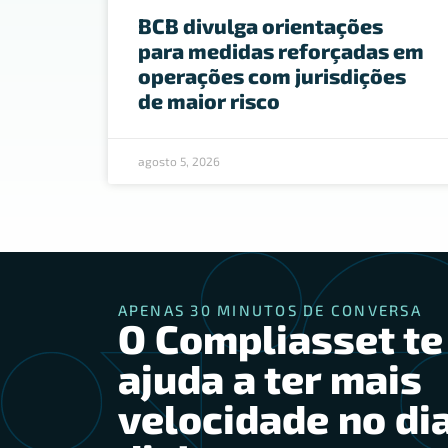
BCB divulga orientações
para medidas reforçadas em
operações com jurisdições
de maior risco
agosto 5, 2026
APENAS 30 MINUTOS DE CONVERSA
O Compliasset te
ajuda a ter mais
velocidade no dia