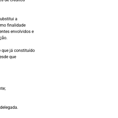
ubstitui a
omo finalidade
entes envolvidos e
ção.
 que já constituído
desde que
te;
 delegada.