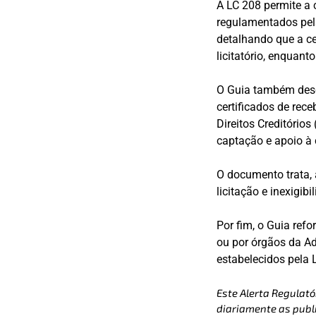
A LC 208 permite a c
regulamentados pela
detalhando que a ce
licitatório, enquant
O Guia também descr
certificados de rece
Direitos Creditórios
captação e apoio à
O documento trata, 
licitação e inexigibi
Por fim, o Guia ref
ou por órgãos da Ad
estabelecidos pela 
Este Alerta Regulató
diariamente as publi