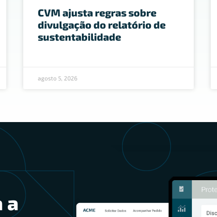
CVM ajusta regras sobre
divulgação do relatório de
sustentabilidade
agosto 5, 2026
 a