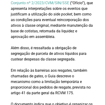
Conjunto nº 2/2023/CVM/SIN/SSE
(“Ofício”), que
apresenta interpretações sobre os eventos que
justificam a utilização do
side pocket
, bem como
as condições para eventual reincorporação dos
ativos à classe original, mediante manutenção da
base de cotistas, retomada da liquidez e
aprovação em assembleia.
Além disso, é ressaltada a obrigação de
segregação de parcela de ativos líquidos para
custear despesas da classe segregada.
Em relação às barreiras aos resgates, também
chamadas de
gates
, o Guia descreve o
mecanismo como a limitação temporária e
proporcional dos pedidos de resgate, prevista no
artigo 41 da parte geral da RCVM 175.
O documento indica que o objetivo é organizar os