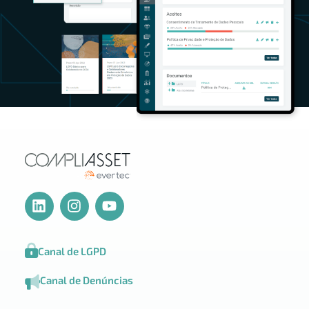
Canal de LGPD
Canal de Denúncias