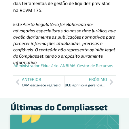
das ferramentas de gestão de liquidez previstas
na RCVM 175.
Este Alerta Regulatório foi elaborado por
advogados especialistas do nosso time jurídico, que
avalia diariamente as publicações normativas para
fornecer informações atualizadas, precisas e
confiáveis. O conteúdo não representa opinião legal
do Compliasset, tendo o propósito puramente
informativo.
Administrador Fiduciário
,
ANBIMA
,
Gestor de Recursos
ANTERIOR
PRÓXIMO
CVM esclarece regras de derivativos para FIFs
BCB aprimora gerenciamento de riscos nos arranjos de pagamento
Últimas do Compliasset