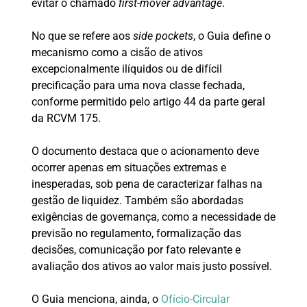
evitar o chamado
first-mover advantage
.
No que se refere aos
side pockets
, o Guia define o
mecanismo como a cisão de ativos
excepcionalmente ilíquidos ou de difícil
precificação para uma nova classe fechada,
conforme permitido pelo artigo 44 da parte geral
da RCVM 175.
O documento destaca que o acionamento deve
ocorrer apenas em situações extremas e
inesperadas, sob pena de caracterizar falhas na
gestão de liquidez. Também são abordadas
exigências de governança, como a necessidade de
previsão no regulamento, formalização das
decisões, comunicação por fato relevante e
avaliação dos ativos ao valor mais justo possível.
O Guia menciona, ainda, o
Ofício-Circular