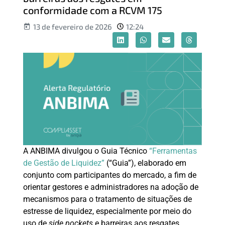
conformidade com a RCVM 175
13 de fevereiro de 2026
12:24
A ANBIMA divulgou o Guia Técnico
“Ferramentas
de Gestão de Liquidez”
(“Guia”), elaborado em
conjunto com participantes do mercado, a fim de
orientar gestores e administradores na adoção de
mecanismos para o tratamento de situações de
estresse de liquidez, especialmente por meio do
uso de
side pockets
e barreiras aos resgates.