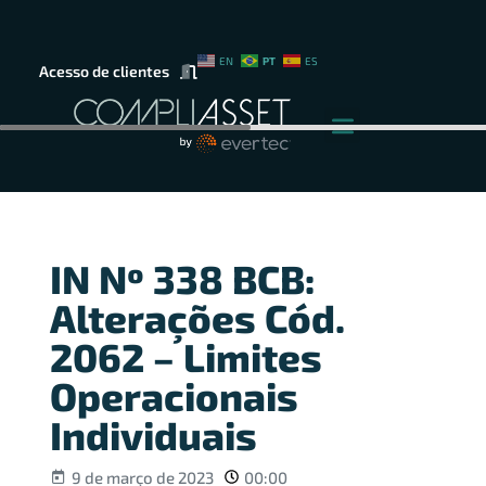
PT
EN
ES
Acesso de clientes
IN Nº 338 BCB:
Alterações Cód.
2062 – Limites
Operacionais
Individuais
9 de março de 2023
00:00