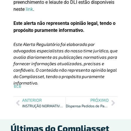
preenchimento e leiaute do DLI estão disponíveis
neste
link
.
Este alerta não representa opinião legal, tendo o
propósito puramente informativo.
Este Alerta Regulatório foi elaborado por
advogados especialistas do nosso time jurídico, que
avalia diariamente as publicações normativas para
fornecer informações atualizadas, precisas e
confiáveis. O conteúdo não representa opinião legal
do Compliasset, tendo o propósito puramente
informativo.
BCB
ANTERIOR
PRÓXIMO
INSTRUÇÃO NORMATIVA BCB Nº 352 SOBRE O PIX: PROCEDIMENTOS PARA ADESÃO
Dispensa Pedidos de Participação no Open Finance
Últimas do Compliasset