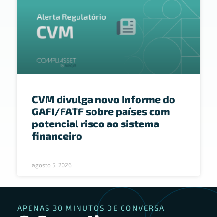
CVM divulga novo Informe do
GAFI/FATF sobre países com
potencial risco ao sistema
financeiro
agosto 5, 2026
APENAS 30 MINUTOS DE CONVERSA