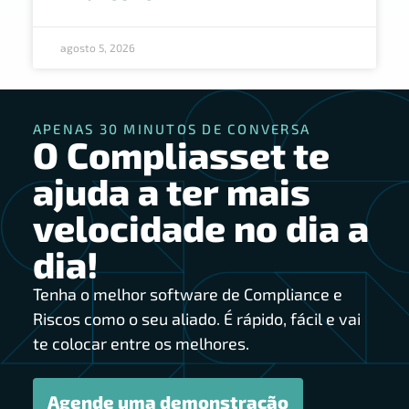
agosto 5, 2026
APENAS 30 MINUTOS DE CONVERSA
O Compliasset te
ajuda a ter mais
velocidade no dia a
dia!
Tenha o melhor software de Compliance e
Riscos como o seu aliado. É rápido, fácil e vai
te colocar entre os melhores.
Agende uma demonstração