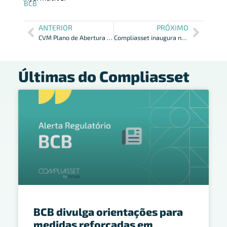
BCB
ANTERIOR
PRÓXIMO
CVM Plano de Abertura de Dados da CVM em 2022 Foi Concluído
Compliasset inaugura novo escritório em Taubaté
Últimas do Compliasset
BCB divulga orientações para
medidas reforçadas em