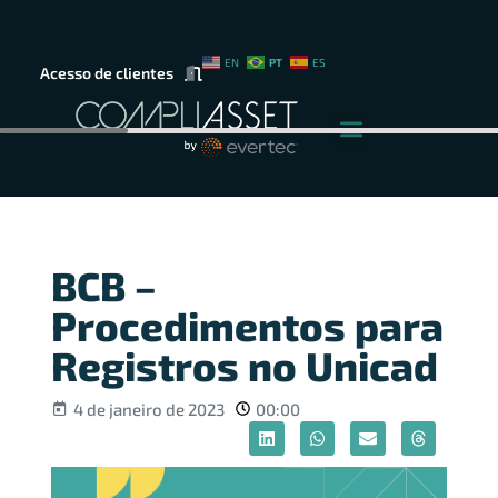
PT
EN
ES
Acesso de clientes
BCB –
Procedimentos para
Registros no Unicad
4 de janeiro de 2023
00:00