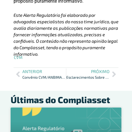
propósito puramente informativo.
Este Alerta Regulatório foi elaborado por
advogados especialistas do nosso time jurídico, que
avalia diariamente as publicações normativas para
fornecer informações atualizadas, precisas e
confiáveis. O conteúdo não representa opinião legal
do Compliasset, tendo o propósito puramente
informativo.
CVM
ANTERIOR
PRÓXIMO
Convênio CVM/ANBIMA: Troca de Informações sobre Fundos de Investimento
Esclarecimentos Sobre Preenchimento de Informe Diário
Últimas do Compliasset