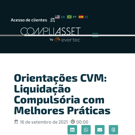
PT
EN
ES
Acesso de clientes
Orientações CVM:
Liquidação
Compulsória com
Melhores Práticas
16 de setembro de 2021
00:00