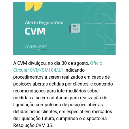
A CVM divulgou, no dia 30 de agosto,
Ofício
Circular CVM/SMI 04/21
indicando
procedimentos a serem realizados em casos de
posições abertas detidas por clientes, e contendo
recomendações para intermediários sobre
medidas a serem adotadas para realização de
liquidação compulsória de posições abertas
detidas pelos clientes, em especial em mercados
de liquidação futura, cumprindo o disposto na
Resolução CVM 35.