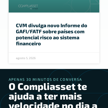
CVM divulga novo Informe do
GAFI/FATF sobre países com
potencial risco ao sistema
financeiro
agosto 5, 2026
APENAS 30 MINUTOS DE CONVERSA
O Compliasset te
ajuda a ter mais
velocidade no dia a