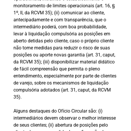
monitoramento de limites operacionais (art. 16, §
1º, II, da RCVM 35); (ii) comunicar ao cliente,
antecipadamente e com transparência, que o
intermediário poderá, com boa probabilidade,
levar à liquidação compulsória as posições em
aberto detidas pelo cliente, caso o próprio cliente
não tome medidas para reduzir o risco de suas
posições ou aporte novas garantia (art. 31, caput,
da RCVM 35); (iii) disponibilizar material didático
de fácil compreensão que permita o pleno
entendimento, especialmente por parte de clientes
de varejo, sobre os mecanismos de liquidação
compulsória adotados (art. 31, caput, da RCVM
35).
Alguns destaques do Ofício Circular são: (i)
intermediários devem observar o melhor interesse
de seus clientes; (ii) abertura de posições pelo