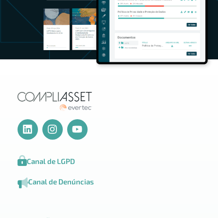
Canal de LGPD
Canal de Denúncias